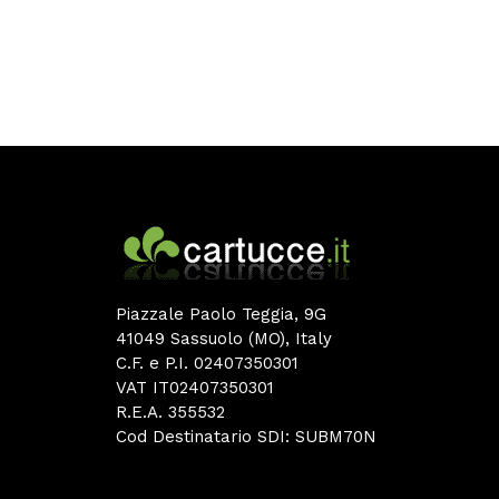
Piazzale Paolo Teggia, 9G
41049 Sassuolo (MO), Italy
C.F. e P.I. 02407350301
VAT IT02407350301
R.E.A. 355532
Cod Destinatario SDI: SUBM70N