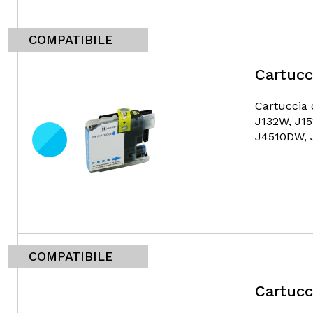
COMPATIBILE
Cartucc
Cartuccia 
J132W, J1
J4510DW, 
COMPATIBILE
Cartucc