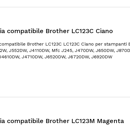
ia compatibile Brother LC123C Ciano
compatibile Brother LC123C LC123C Ciano per stampanti 
52W, J552DW, J4110DW, Mfc J245, J470DW, J650DW, J870
J4610DW, J4710DW, J6520DW, J6720DW, J6920DW
ia compatibile Brother LC123M Magenta