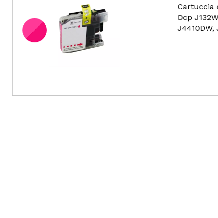
Cartuccia
Dcp J132W
J4410DW, 