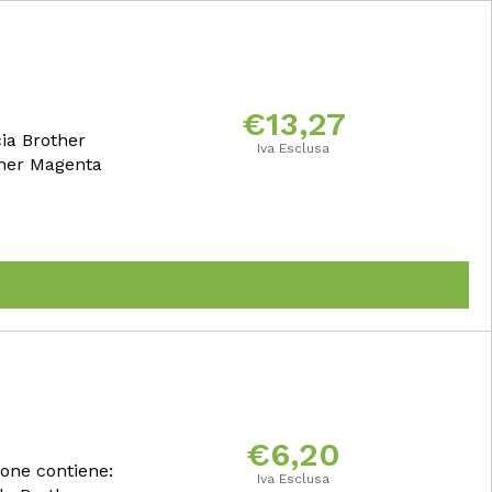
€
13,27
ia Brother
Iva Esclusa
ther Magenta
€
6,20
ione contiene:
Iva Esclusa