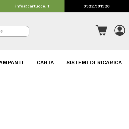
info@cartucce.it
0522.991520
AMPANTI
CARTA
SISTEMI DI RICARICA