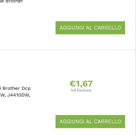
le Brother
AGGIUNGI AL CARRELLO
€
1,67
i Brother Dcp
Iva Esclusa
DW, J4410DW,
AGGIUNGI AL CARRELLO