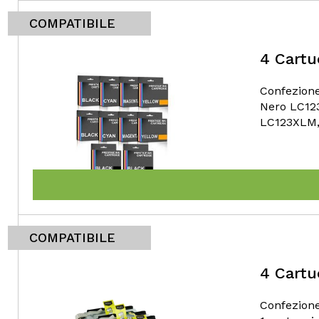
COMPATIBILE
4 Cartu
Confezione
Nero LC12
LC123XLM, 
COMPATIBILE
4 Cartu
Confezione