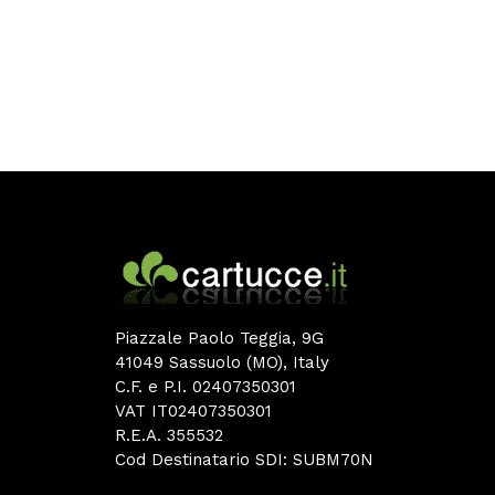
Piazzale Paolo Teggia, 9G
41049 Sassuolo (MO), Italy
C.F. e P.I. 02407350301
VAT IT02407350301
R.E.A. 355532
Cod Destinatario SDI: SUBM70N