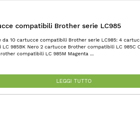
ucce compatibili Brother serie LC985
 da 10 cartucce compatibili Brother serie LC985: 4 cartu
i LC 985BK Nero 2 cartucce Brother compatibili LC 985C 
rother compatibili LC 985M Magenta ...
LEGGI TUTTO