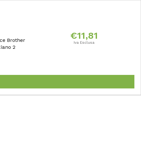
€
11,81
cce Brother
Iva Esclusa
Ciano 2