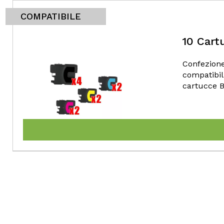
COMPATIBILE
10 Cart
Confezione
compatibil
cartucce B