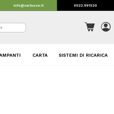
info@cartucce.it
0522.991520
AMPANTI
CARTA
SISTEMI DI RICARICA