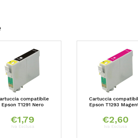
e
artuccia compatibile
Cartuccia compatibi
Epson T1291 Nero
Epson T1293 Magen
€
1,79
€
2,60
Iva Esclusa
Iva Esclusa