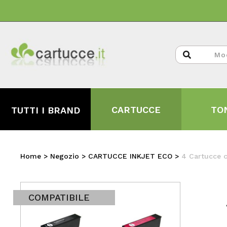
CARTUCCE
TO
TUTTI I BRAND
Home
>
Negozio
>
CARTUCCE INKJET ECO
>
4 Cartucce 
COMPATIBILE