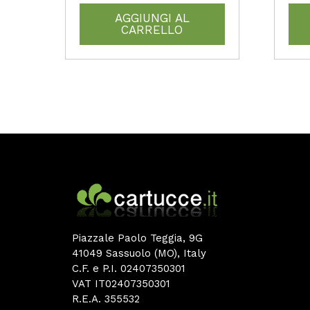
AGGIUNGI AL
CARRELLO
Piazzale Paolo Teggia, 9G
41049 Sassuolo (MO), Italy
C.F. e P.I. 02407350301
VAT IT02407350301
R.E.A. 355532