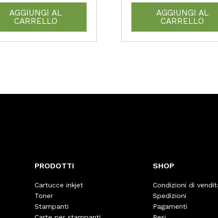
AGGIUNGI AL
AGGIUNGI AL
CARRELLO
CARRELLO
PRODOTTI
SHOP
Cartucce inkjet
Condizioni di vendit
Toner
Spedizioni
Stampanti
Pagamenti
Carte per stampanti
Resi