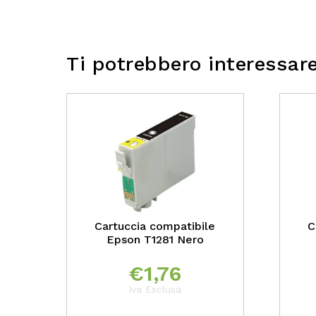
Ti potrebbero interessar
Cartuccia compatibile
C
Epson T1281 Nero
€
1,76
Iva Esclusa