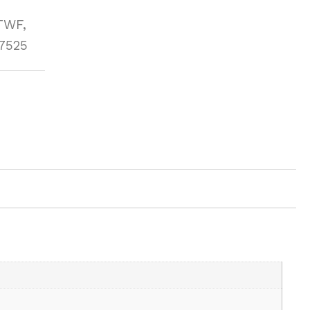
TWF,
7525