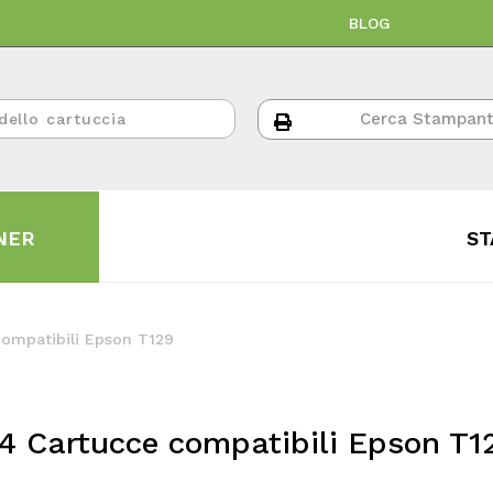
BLOG
NER
ST
compatibili Epson T129
4 Cartucce compatibili Epson T1