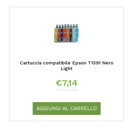
Cartuccia compatibile Epson T1591 Nero
Light
€
7,14
Iva Esclusa
AGGIUNGI AL CARRELLO