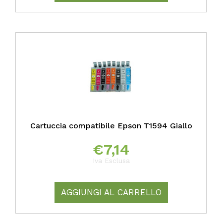
Cartuccia compatibile Epson T1594 Giallo
€
7,14
Iva Esclusa
AGGIUNGI AL CARRELLO