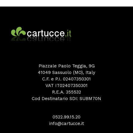
Piazzale Paolo Teggia, 9G
41049 Sassuolo (MO), Italy
C.F. e P.I. 02407350301
VAT IT02407350301
R.E.A. 355532
Cod Destinatario SDI: SUBM70N
0522.99.15.20
info@cartucce.it