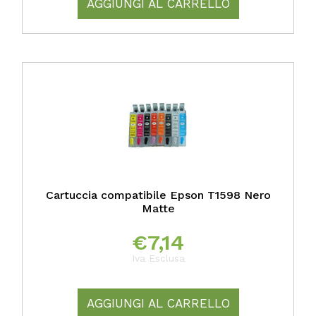
AGGIUNGI AL CARRELLO
Cartuccia compatibile Epson T1598 Nero
Matte
€
7,14
Iva Esclusa
AGGIUNGI AL CARRELLO