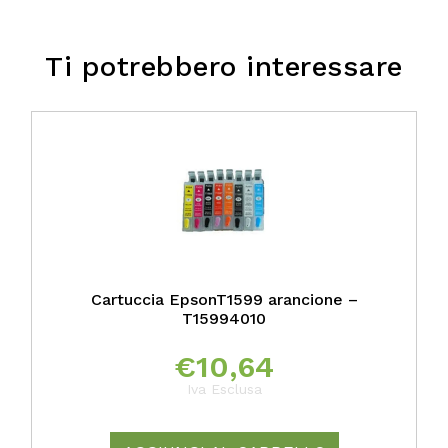
Ti potrebbero interessare
Cartuccia EpsonT1599 arancione –
T15994010
€
10,64
Iva Esclusa