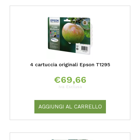
4 cartuccia originali Epson T1295
€
69,66
Iva Esclusa
AGGIUNGI AL CARRELLO