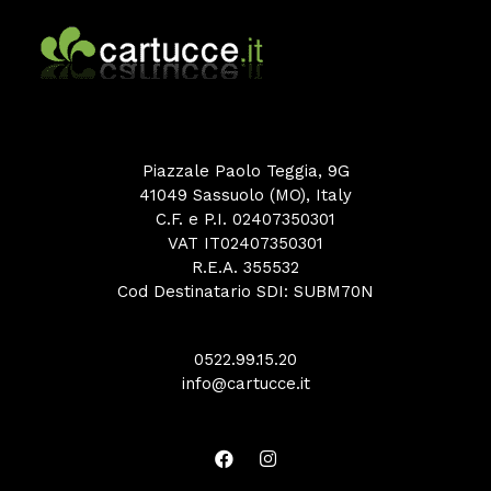
Piazzale Paolo Teggia, 9G
41049 Sassuolo (MO), Italy
C.F. e P.I. 02407350301
VAT IT02407350301
R.E.A. 355532
Cod Destinatario SDI: SUBM70N
0522.99.15.20
info@cartucce.it