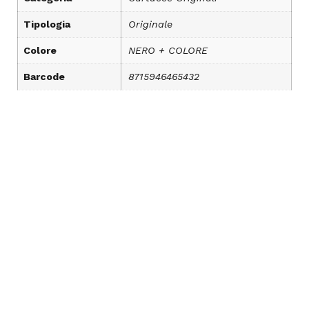
Tipologia
Originale
Colore
NERO + COLORE
Barcode
8715946465432