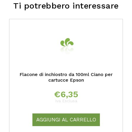
Ti potrebbero interessare
Flacone di inchiostro da 100ml Ciano per
cartucce Epson
€
6,35
Iva Esclusa
AGGIUNGI AL CARRELLO