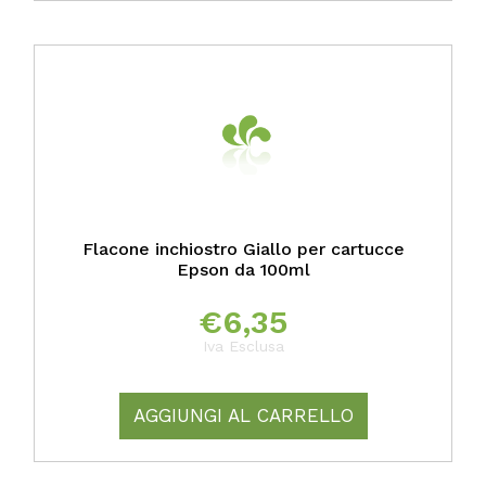
Flacone inchiostro Giallo per cartucce
Epson da 100ml
€
6,35
Iva Esclusa
AGGIUNGI AL CARRELLO