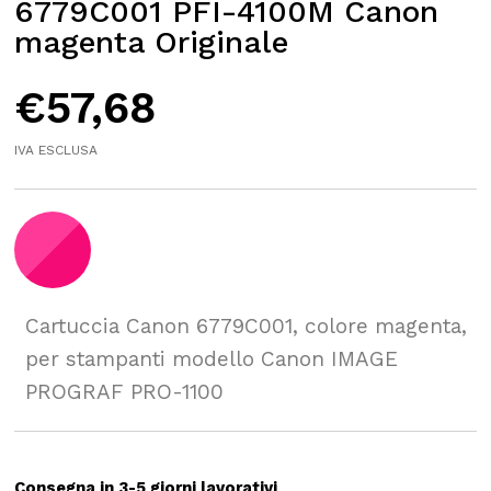
6779C001 PFI-4100M Canon
magenta Originale
€
57,68
IVA ESCLUSA
Cartuccia Canon 6779C001, colore magenta,
per stampanti modello Canon IMAGE
PROGRAF PRO-1100
Consegna in 3-5 giorni lavorativi