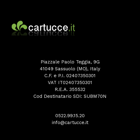
Piazzale Paolo Teggia, 9G
41049 Sassuolo (MO), Italy
C.F. e P.I. 02407350301
VAT IT02407350301
R.E.A. 355532
Cod Destinatario SDI: SUBM70N
0522.99.15.20
info@cartucce.it