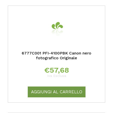
6777C001 PFI-4100PBK Canon nero
fotografico Originale
€
57,68
Iva Esclusa
AGGIUNGI AL CARRELLO