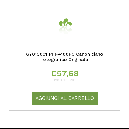
6781C001 PFI-4100PC Canon ciano
fotografico Originale
€
57,68
Iva Esclusa
AGGIUNGI AL CARRELLO