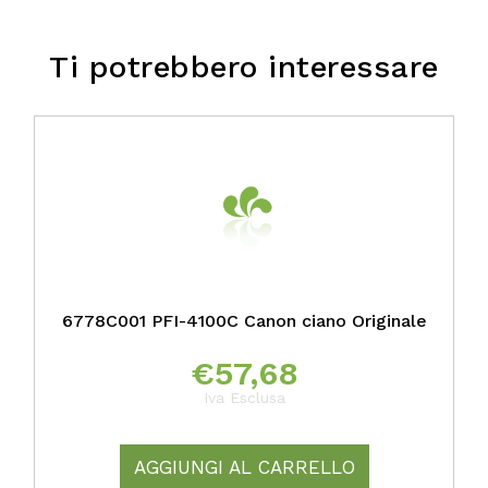
Ti potrebbero interessare
6778C001 PFI-4100C Canon ciano Originale
€
57,68
Iva Esclusa
AGGIUNGI AL CARRELLO