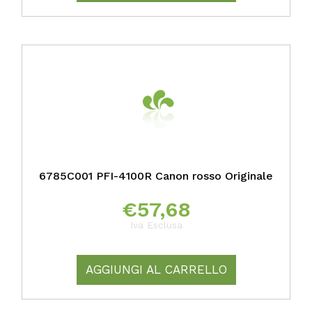
6785C001 PFI-4100R Canon rosso Originale
€
57,68
Iva Esclusa
AGGIUNGI AL CARRELLO