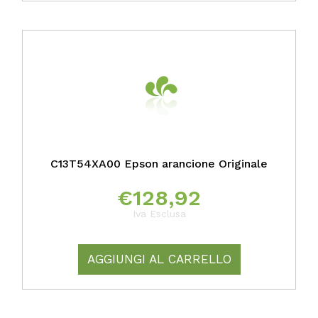
C13T54XA00 Epson arancione Originale
€
128,92
Iva Esclusa
AGGIUNGI AL CARRELLO