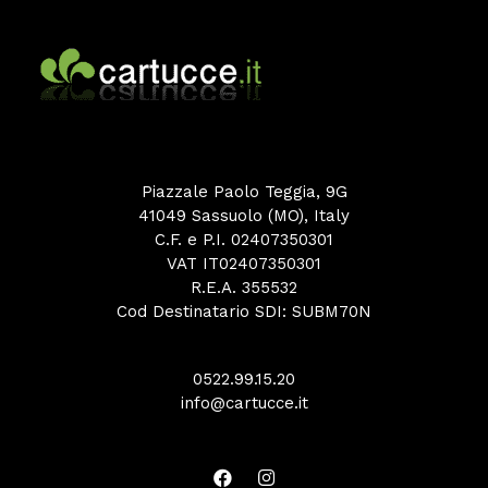
Piazzale Paolo Teggia, 9G
41049 Sassuolo (MO), Italy
C.F. e P.I. 02407350301
VAT IT02407350301
R.E.A. 355532
Cod Destinatario SDI: SUBM70N
0522.99.15.20
info@cartucce.it