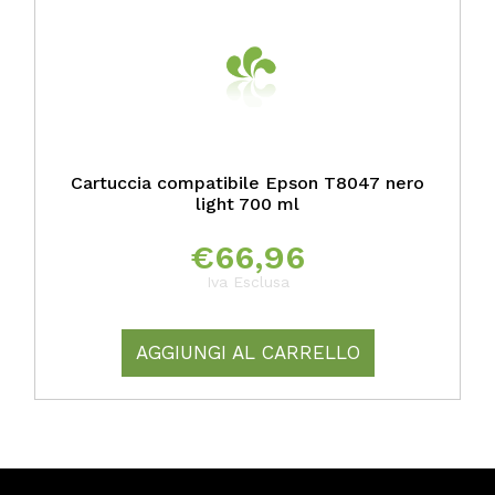
Cartuccia compatibile Epson T8047 nero
light 700 ml
€
66,96
Iva Esclusa
AGGIUNGI AL CARRELLO