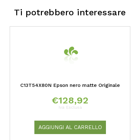
Ti potrebbero interessare
C13T54X80N Epson nero matte Originale
€
128,92
Iva Esclusa
AGGIUNGI AL CARRELLO