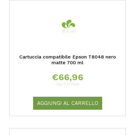
Cartuccia compatibile Epson T8048 nero
matte 700 ml
€
66,96
Iva Esclusa
AGGIUNGI AL CARRELLO