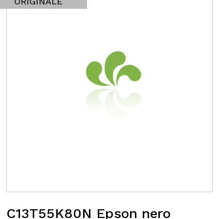
ORIGINALE
C13T55K80N Epson nero