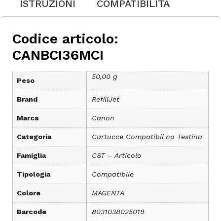
ISTRUZIONI
COMPATIBILITÀ
Codice articolo:
CANBCI36MCI
50,00 g
Peso
Brand
RefillJet
Marca
Canon
Categoria
Cartucce Compatibil no Testina
Famiglia
CST – Articolo
Tipologia
Compatibile
Colore
MAGENTA
Barcode
8031038025019