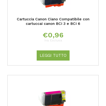
Cartuccia Canon Ciano Compatibile con
cartuccai canon BCI 3 e BCI 6
€
0,96
Iva Esclusa
LEGGI TUTTO