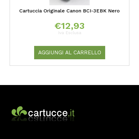
Cartuccia Originale Canon BCI-3EBK Nero
€
12,93
Iva Esclusa
AGGIUNGI AL CARRELLO