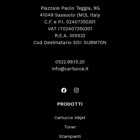
Piazzale Paolo Teggia, 9G
41049 Sassuolo (MO), Italy
C.F. e P.I. 02407350301
VAT IT02407350301
R.E.A. 355532
Cod Destinatario SDI: SUBM70N
0522.99.15.20
info@cartucce.it
PRODOTTI
Cartucce inkjet
Toner
Stampanti