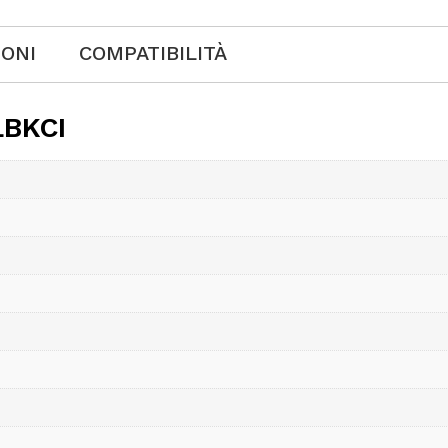
IONI
COMPATIBILITÀ
LBKCI