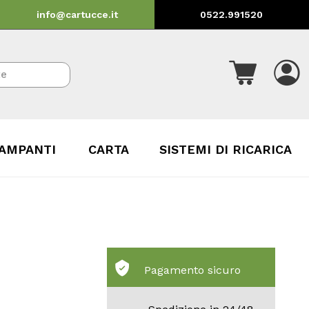
info@cartucce.it
0522.991520
AMPANTI
CARTA
SISTEMI DI RICARICA
Pagamento sicuro