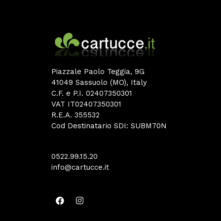
Piazzale Paolo Teggia, 9G
41049 Sassuolo (MO), Italy
C.F. e P.I. 02407350301
VAT IT02407350301
R.E.A. 355532
Cod Destinatario SDI: SUBM70N
0522.99.15.20
info@cartucce.it