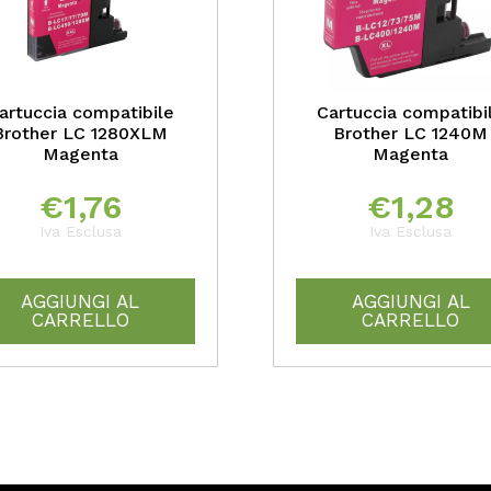
artuccia compatibile
Cartuccia compatibi
Brother LC 1280XLM
Brother LC 1240M
Magenta
Magenta
€
1,76
€
1,28
Iva Esclusa
Iva Esclusa
AGGIUNGI AL
AGGIUNGI AL
CARRELLO
CARRELLO