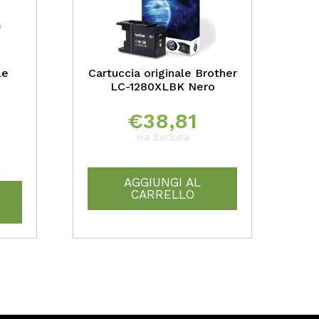
le
Cartuccia originale Brother
LC-1280XLBK Nero
€
38,81
Iva Esclusa
AGGIUNGI AL
CARRELLO