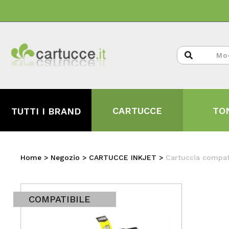
CARTUCCE
TO
TUTTI I BRAND
Home
>
Negozio
>
CARTUCCE INKJET
>
Cartuccia compat
COMPATIBILE