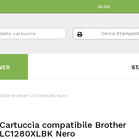
BLOG
NER
ST
ibile Brother LC1280XLBK Nero
Cartuccia compatibile Brother
LC1280XLBK Nero