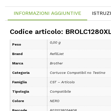
INFORMAZIONI AGGIUNTIVE
ISTRUZ
Codice articolo: BROLC1280X
0,00 g
Peso
Brand
RefillJet
Marca
Brother
Categoria
Cartucce Compatibil no Testina
Famiglia
CST – Articolo
Tipologia
Compatibile
Colore
NERO
Barcode
8031038054408