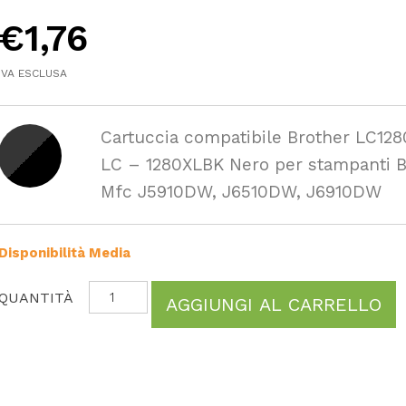
€
1,76
IVA ESCLUSA
Cartuccia compatibile Brother LC12
LC – 1280XLBK Nero per stampanti B
Mfc J5910DW, J6510DW, J6910DW
Disponibilità Media
AGGIUNGI AL CARRELLO