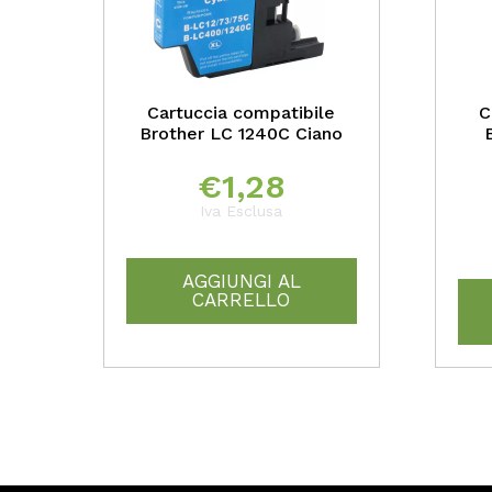
Cartuccia compatibile
C
Brother LC 1240C Ciano
€
1,28
Iva Esclusa
AGGIUNGI AL
CARRELLO