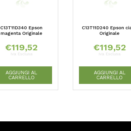
C13T11D340 Epson
C13T11D240 Epson ci
magenta Originale
Originale
€
119,52
€
119,52
Iva Esclusa
Iva Esclusa
AGGIUNGI AL
AGGIUNGI AL
CARRELLO
CARRELLO