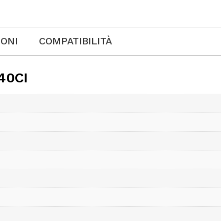
IONI
COMPATIBILITÀ
40CI