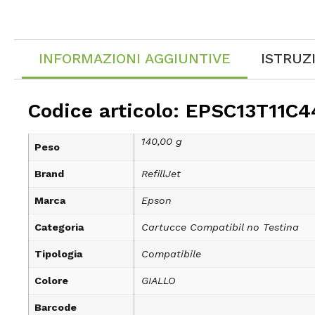
INFORMAZIONI AGGIUNTIVE
ISTRUZ
Codice articolo: EPSC13T11C4
140,00 g
Peso
Brand
RefillJet
Marca
Epson
Categoria
Cartucce Compatibil no Testina
Tipologia
Compatibile
Colore
GIALLO
Barcode