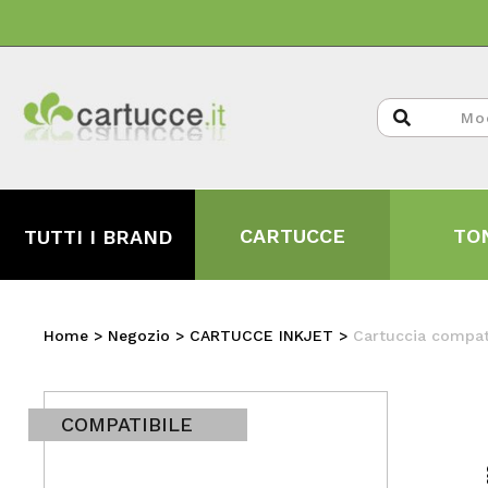
CARTUCCE
TO
TUTTI I BRAND
Home
>
Negozio
>
CARTUCCE INKJET
>
Cartuccia compat
COMPATIBILE