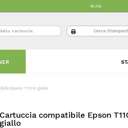
BLOG
NER
ST
ibile Epson T11C4 giallo
Cartuccia compatibile Epson T11
giallo