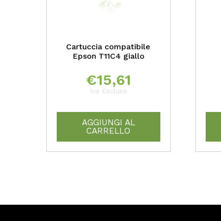
Cartuccia compatibile
Epson T11C4 giallo
€
15,61
Iva Esclusa
AGGIUNGI AL
CARRELLO