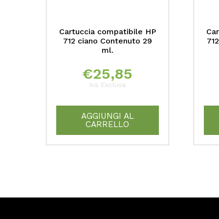
Cartuccia compatibile HP
Car
712 ciano Contenuto 29
71
ml.
€
25,85
Iva Esclusa
AGGIUNGI AL
CARRELLO