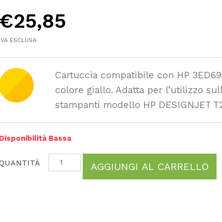
€
25,85
IVA ESCLUSA
Cartuccia compatibile con HP 3ED69
colore giallo. Adatta per l’utilizzo sul
stampanti modello HP DESIGNJET T
Disponibilità Bassa
AGGIUNGI AL CARRELLO