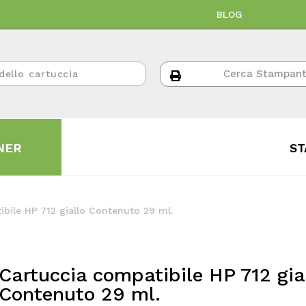
BLOG
NER
ST
bile HP 712 giallo Contenuto 29 ml.
Cartuccia compatibile HP 712 gia
Contenuto 29 ml.