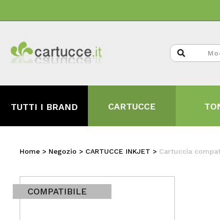
CARTUCCE
TO
TUTTI I BRAND
Home
>
Negozio
>
CARTUCCE INKJET
>
Cartuccia compati
COMPATIBILE