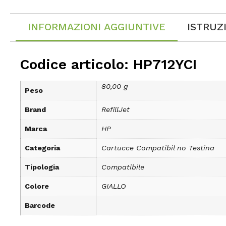
INFORMAZIONI AGGIUNTIVE
ISTRUZ
Codice articolo: HP712YCI
80,00 g
Peso
Brand
RefillJet
Marca
HP
Categoria
Cartucce Compatibil no Testina
Tipologia
Compatibile
Colore
GIALLO
Barcode