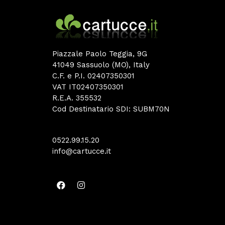
Piazzale Paolo Teggia, 9G
41049 Sassuolo (MO), Italy
C.F. e P.I. 02407350301
VAT IT02407350301
R.E.A. 355532
Cod Destinatario SDI: SUBM70N
0522.99.15.20
info@cartucce.it