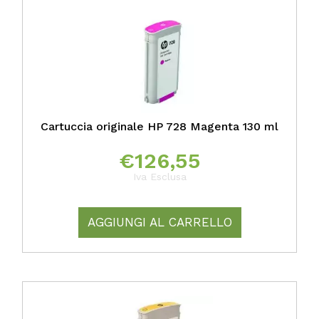
Cartuccia originale HP 728 Magenta 130 ml
€
126,55
Iva Esclusa
AGGIUNGI AL CARRELLO