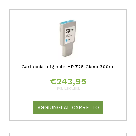
Cartuccia originale HP 728 Ciano 300ml
€
243,95
Iva Esclusa
AGGIUNGI AL CARRELLO