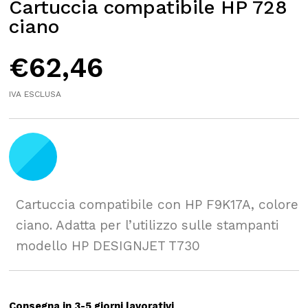
Cartuccia compatibile HP 728
ciano
€
62,46
IVA ESCLUSA
Cartuccia compatibile con HP F9K17A, colore
ciano. Adatta per l’utilizzo sulle stampanti
modello HP DESIGNJET T730
Consegna in 3-5 giorni lavorativi