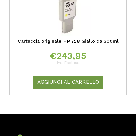
Cartuccia originale HP 728 Giallo da 300ml
€
243,95
Iva Esclusa
AGGIUNGI AL CARRELLO