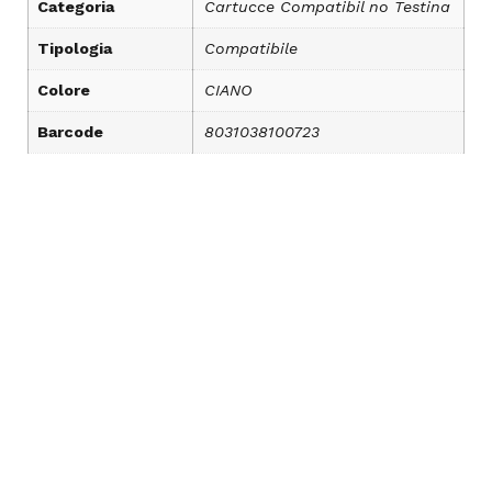
Categoria
Cartucce Compatibil no Testina
Tipologia
Compatibile
Colore
CIANO
Barcode
8031038100723