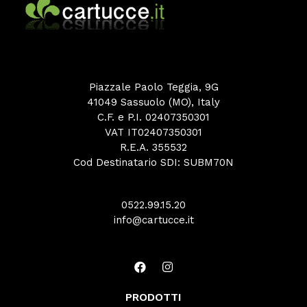
Piazzale Paolo Teggia, 9G
41049 Sassuolo (MO), Italy
C.F. e P.I. 02407350301
VAT IT02407350301
R.E.A. 355532
Cod Destinatario SDI: SUBM70N
0522.99.15.20
info@cartucce.it
PRODOTTI