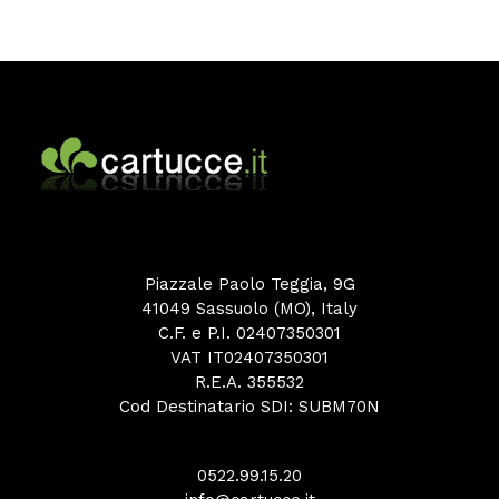
Piazzale Paolo Teggia, 9G
41049 Sassuolo (MO), Italy
C.F. e P.I. 02407350301
VAT IT02407350301
R.E.A. 355532
Cod Destinatario SDI: SUBM70N
0522.99.15.20