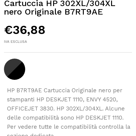
Cartuccia HP 302XL/304XL
nero Originale B7RT9AE
€
36,88
IVA ESCLUSA
HP B7RT9AE Cartuccia Originale nero per
stampanti HP DESKJET 1110, ENVY 4520,
OFFICEJET 3830. HP 302XL/304XL. Alcune
delle compatibilità sono HP DESKJET 1110.
Per vedere tutte le compatibilità controlla la
sezione dedicata.