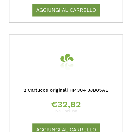
AGGIUNGI AL CARRELLO
2 Cartucce originali HP 304 3JB05AE
€
32,82
Iva Esclusa
AGGIUNGI AL CARRELLO