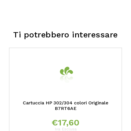
Ti potrebbero interessare
Cartuccia HP 302/304 colori Originale
B7RT6AE
€
17,60
Iva Esclusa