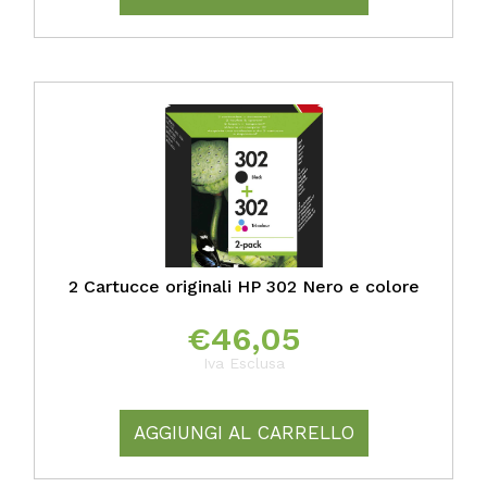
2 Cartucce originali HP 302 Nero e colore
€
46,05
Iva Esclusa
AGGIUNGI AL CARRELLO