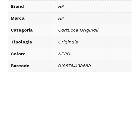
Brand
HP
Marca
HP
Categoria
Cartucce Originali
Tipologia
Originale
Colore
NERO
Barcode
0199764139689