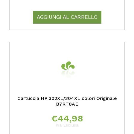
AGGIUNGI AL CARRELLO
Cartuccia HP 302XL/304XL colori Originale
B7RT8AE
€
44,98
Iva Esclusa