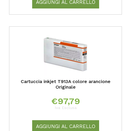
AGGIUNGI AL CARRELLO
Cartuccia inkjet T913A colore arancione
Originale
€
97,79
Iva Esclusa
AGGIUNGI AL CARRELLO