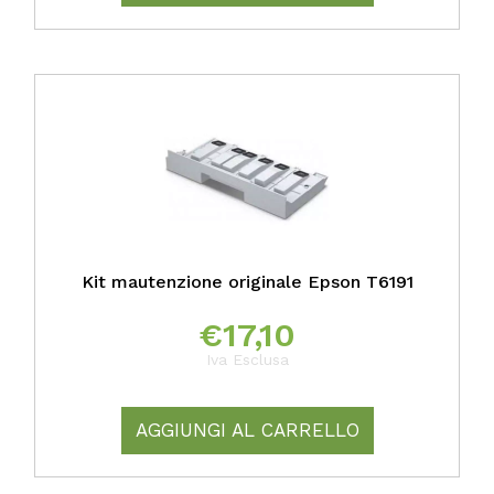
Kit mautenzione originale Epson T6191
€
17,10
Iva Esclusa
AGGIUNGI AL CARRELLO