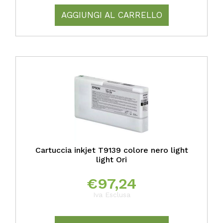
AGGIUNGI AL CARRELLO
Cartuccia inkjet T9139 colore nero light
light Ori
€
97,24
Iva Esclusa