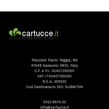
Piazzale Paolo Teggia, 9G
41049 Sassuolo (MO), Italy
C.F. e P.I. 02407350301
VAT IT02407350301
R.E.A. 355532
Cod Destinatario SDI: SUBM70N
0522.99.15.20
info@cartucce.it