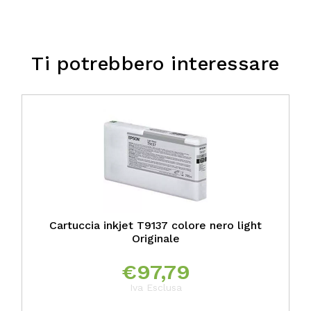
Ti potrebbero interessare
Cartuccia inkjet T9137 colore nero light
Originale
€
97,79
Iva Esclusa