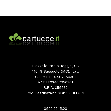
Piazzale Paolo Teggia, 9G
41049 Sassuolo (MO), Italy
C.F. e P.I. 02407350301
VAT IT02407350301
R.E.A. 355532
Cod Destinatario SDI: SUBM70N
0522.99.15.20