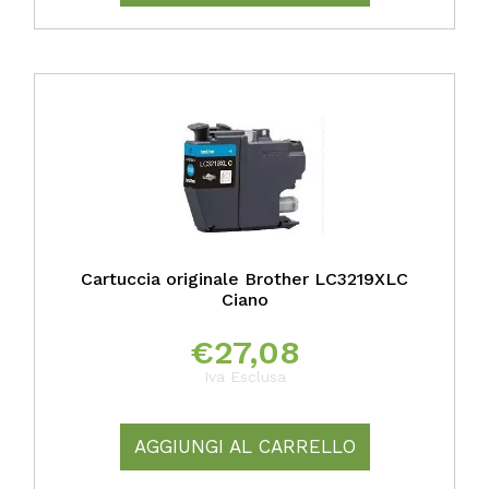
Cartuccia originale Brother LC3219XLC
Ciano
€
27,08
Iva Esclusa
AGGIUNGI AL CARRELLO