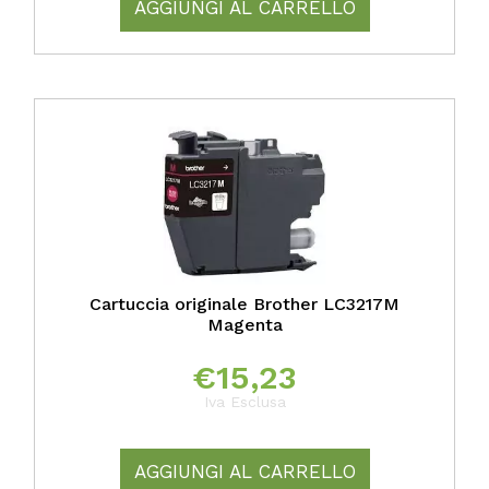
AGGIUNGI AL CARRELLO
Cartuccia originale Brother LC3217M
Magenta
€
15,23
Iva Esclusa
AGGIUNGI AL CARRELLO