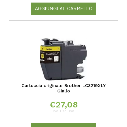
AGGIUNGI AL CARRELLO
Cartuccia originale Brother LC3219XLY
Giallo
€
27,08
Iva Esclusa