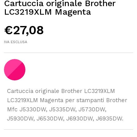
Cartuccia originale Brother
LC3219XLM Magenta
€
27,08
IVA ESCLUSA
Cartuccia originale Brother LC3219XLM
LC3219XLM Magenta per stampanti Brother
Mfc J5330DW, J5335DW, J5730DW,
J5930DW, J6530DW, J6930DW, J6935DW.