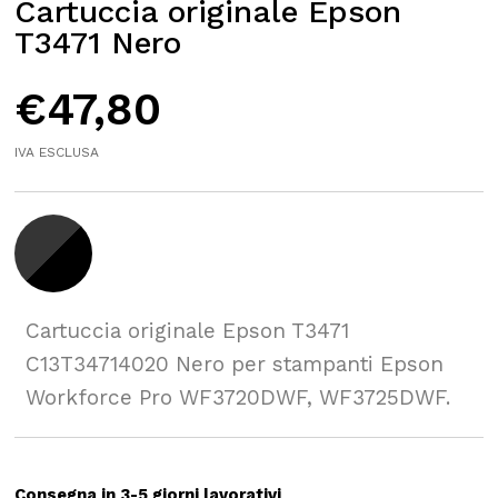
Cartuccia originale Epson
T3471 Nero
€
47,80
IVA ESCLUSA
Cartuccia originale Epson T3471
C13T34714020 Nero per stampanti Epson
Workforce Pro WF3720DWF, WF3725DWF.
Consegna in 3-5 giorni lavorativi