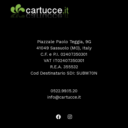
Piazzale Paolo Teggia, 9G
41049 Sassuolo (MO), Italy
C.F. e P.I. 02407350301
VAT IT02407350301
R.E.A. 355532
Cod Destinatario SDI: SUBM70N
0522.99.15.20
info@cartucce.it