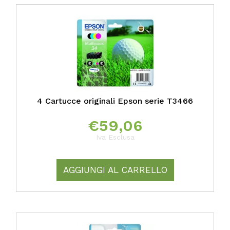
4 Cartucce originali Epson serie T3466
€
59,06
Iva Esclusa
AGGIUNGI AL CARRELLO