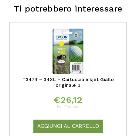
Ti potrebbero interessare
T3474 – 34XL – Cartuccia inkjet Giallo
originale p
€
26,12
Iva Esclusa
AGGIUNGI AL CARRELLO