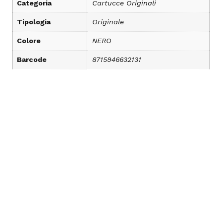
Categoria
Cartucce Originali
Tipologia
Originale
Colore
NERO
Barcode
8715946632131