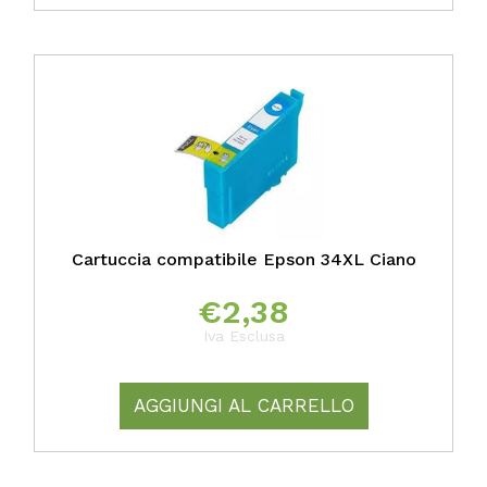
Cartuccia compatibile Epson 34XL Ciano
€
2,38
Iva Esclusa
AGGIUNGI AL CARRELLO