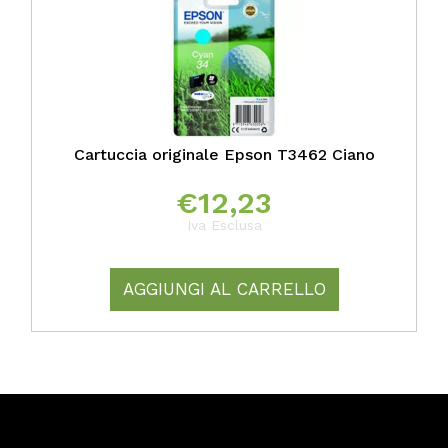
Cartuccia originale Epson T3462 Ciano
€
12,23
Iva Esclusa
AGGIUNGI AL CARRELLO