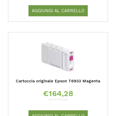
AGGIUNGI AL CARRELLO
Cartuccia originale Epson T6933 Magenta
€
164,28
Iva Esclusa
AGGIUNGI AL CARRELLO