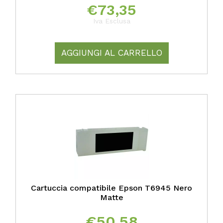
€
73,35
Iva Esclusa
AGGIUNGI AL CARRELLO
Cartuccia compatibile Epson T6945 Nero
Matte
€
50,58