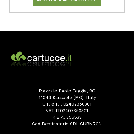
Piazzale Paolo Teggia, 9G
41049 Sassuolo (MO), Italy
C.F. e P.I. 02407350301
VAT IT02407350301
R.E.A. 355532
Cod Destinatario SDI: SUBM70N