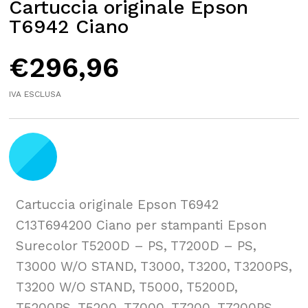
Cartuccia originale Epson
T6942 Ciano
€
296,96
IVA ESCLUSA
Cartuccia originale Epson T6942
C13T694200 Ciano per stampanti Epson
Surecolor T5200D – PS, T7200D – PS,
T3000 W/O STAND, T3000, T3200, T3200PS,
T3200 W/O STAND, T5000, T5200D,
T5200PS, T5200, T7000, T7200, T7200PS,