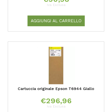
Iva Esclusa
AGGIUNGI AL CARRELLO
Cartuccia originale Epson T6944 Giallo
€
296,96
Iva Esclusa