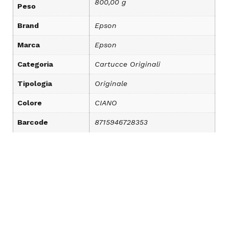
800,00 g
Peso
Brand
Epson
Marca
Epson
Categoria
Cartucce Originali
Tipologia
Originale
Colore
CIANO
Barcode
8715946728353