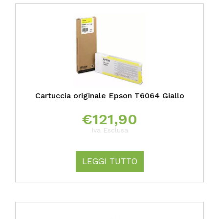
Cartuccia originale Epson T6064 Giallo
€
121,90
Iva Esclusa
LEGGI TUTTO