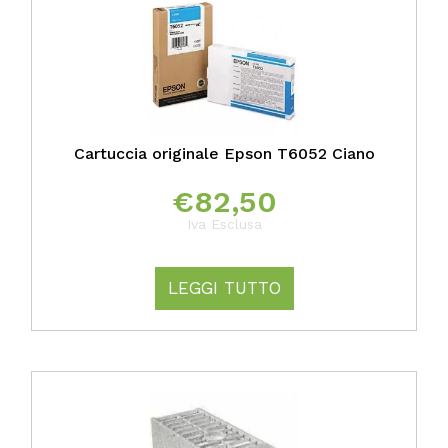
Cartuccia originale Epson T6052 Ciano
€
82,50
Iva Esclusa
LEGGI TUTTO