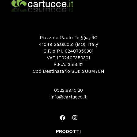
Piazzale Paolo Teggia, 9G
41049 Sassuolo (MO), Italy
C.F. e P.I. 02407350301
VAT IT02407350301
R.E.A. 355532
Cod Destinatario SDI: SUBM70N
0522.99.15.20
info@cartucce.it
PRODOTTI