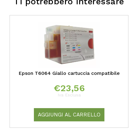
Ti potrebbero interessare
Epson T6064 Giallo cartuccia compatibile
€
23,56
Iva Esclusa
AGGIUNGI AL CARRELLO