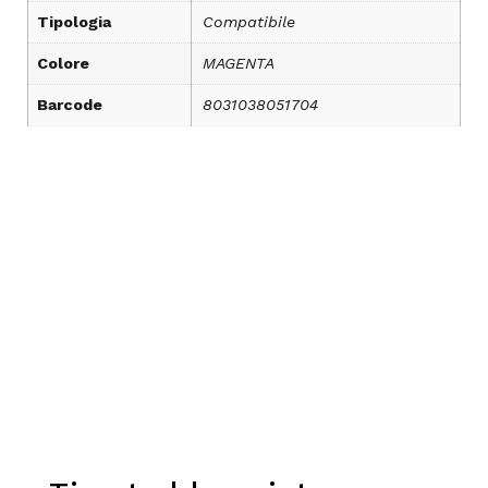
Tipologia
Compatibile
Colore
MAGENTA
Barcode
8031038051704