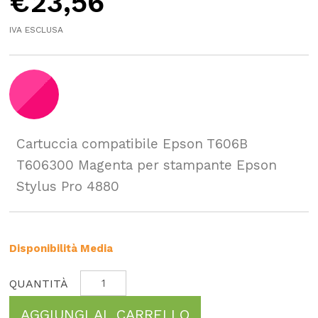
€
23,56
IVA ESCLUSA
Cartuccia compatibile Epson T606B
T606300 Magenta per stampante Epson
Stylus Pro 4880
Disponibilità Media
AGGIUNGI AL CARRELLO