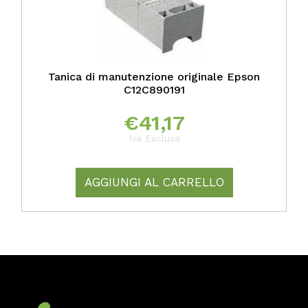
Tanica di manutenzione originale Epson
C12C890191
€
41,17
Iva Esclusa
AGGIUNGI AL CARRELLO