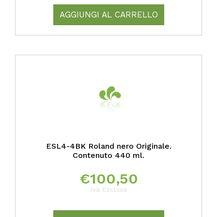
AGGIUNGI AL CARRELLO
ESL4-4BK Roland nero Originale.
Contenuto 440 ml.
€
100,50
Iva Esclusa