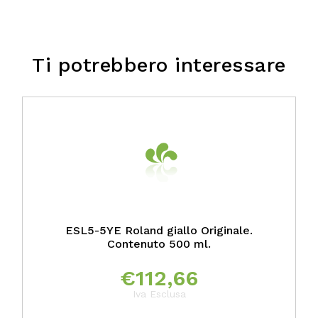
Ti potrebbero interessare
ESL5-5YE Roland giallo Originale.
Contenuto 500 ml.
€
112,66
Iva Esclusa