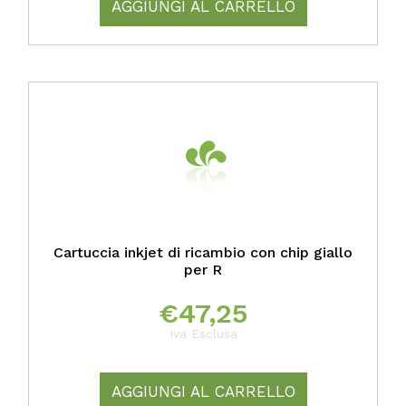
AGGIUNGI AL CARRELLO
Cartuccia inkjet di ricambio con chip giallo
per R
€
47,25
Iva Esclusa
AGGIUNGI AL CARRELLO