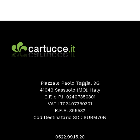
Piazzale Paolo Teggia, 9G
41049 Sassuolo (MO), Italy
C.F. e P.I. 02407350301
VAT IT02407350301
R.E.A. 355532
Cod Destinatario SDI: SUBM70N
0522.99.15.20