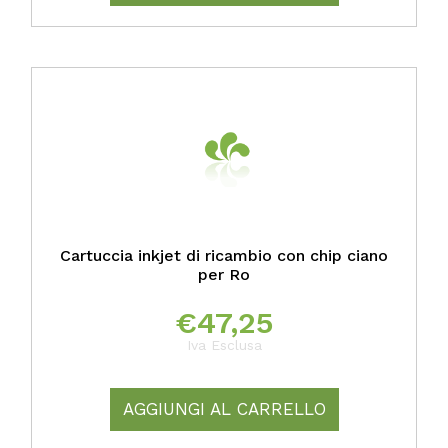
Cartuccia inkjet di ricambio con chip ciano
per Ro
€
47,25
Iva Esclusa
AGGIUNGI AL CARRELLO