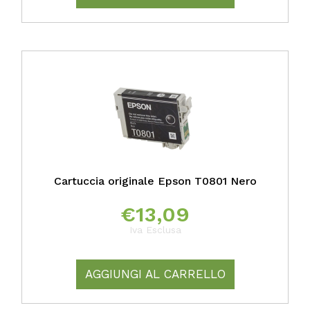
Cartuccia originale Epson T0801 Nero
€
13,09
Iva Esclusa
AGGIUNGI AL CARRELLO