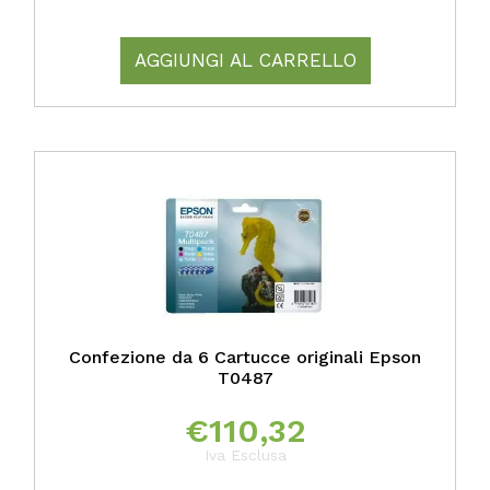
AGGIUNGI AL CARRELLO
Confezione da 6 Cartucce originali Epson
T0487
€
110,32
Iva Esclusa