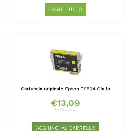
LEGGI TUTTO
Cartuccia originale Epson T0804 Giallo
€
13,09
Iva Esclusa
AGGIUNGI AL CARRELLO