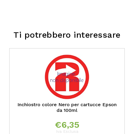
Ti potrebbero interessare
Inchiostro colore Nero per cartucce Epson
da 100ml
€
6,35
Iva Esclusa