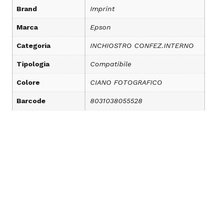
Brand
Imprint
Marca
Epson
Categoria
INCHIOSTRO CONFEZ.INTERNO
Tipologia
Compatibile
Colore
CIANO FOTOGRAFICO
Barcode
8031038055528