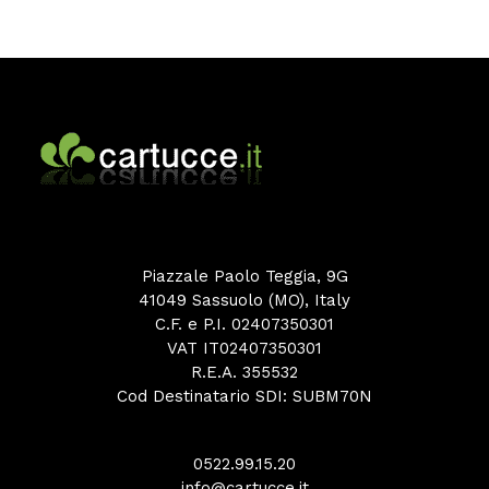
Piazzale Paolo Teggia, 9G
41049 Sassuolo (MO), Italy
C.F. e P.I. 02407350301
VAT IT02407350301
R.E.A. 355532
Cod Destinatario SDI: SUBM70N
0522.99.15.20
info@cartucce.it