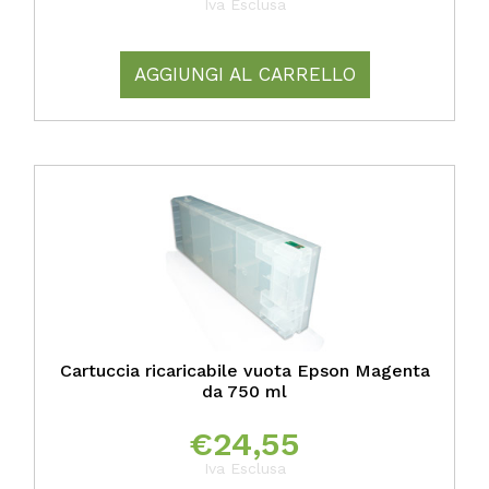
Iva Esclusa
AGGIUNGI AL CARRELLO
Cartuccia ricaricabile vuota Epson Magenta
da 750 ml
€
24,55
Iva Esclusa