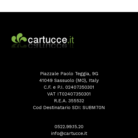
Piazzale Paolo Teggia, 9G
41049 Sassuolo (MO), Italy
C.F. e P.I. 02407350301
VAT IT02407350301
R.E.A. 355532
Cod Destinatario SDI: SUBM70N
0522.99.15.20
info@cartucce.it