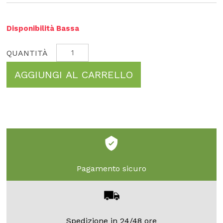
Disponibilità Bassa
AGGIUNGI AL CARRELLO
Pagamento sicuro
Spedizione in 24/48 ore