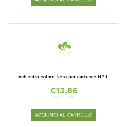
Inchiostro colore Nero per cartucce HP 1L
€
13,86
Iva Esclusa
AGGIUNGI AL CARRELLO