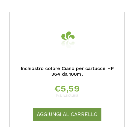
Inchiostro colore Ciano per cartucce HP
364 da 100ml
€
5,59
Iva Esclusa
AGGIUNGI AL CARRELLO