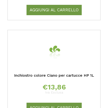
AGGIUNGI AL CARRELLO
Inchiostro colore Ciano per cartucce HP 1L
€
13,86
Iva Esclusa
AGGIUNGI AL CARRELLO