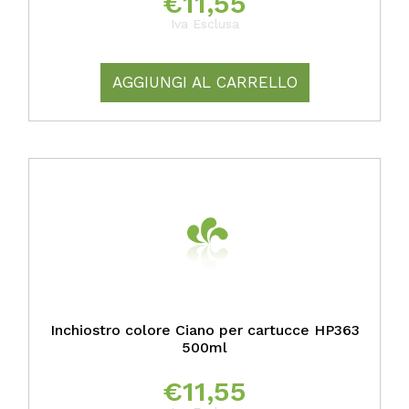
€
11,55
Iva Esclusa
AGGIUNGI AL CARRELLO
Inchiostro colore Ciano per cartucce HP363
500ml
€
11,55