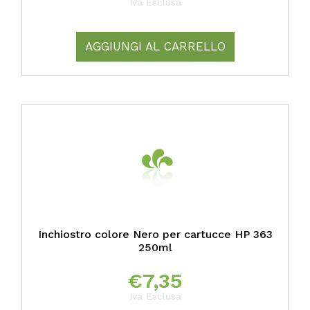
Iva Esclusa
AGGIUNGI AL CARRELLO
Inchiostro colore Nero per cartucce HP 363
250ml
€
7,35
Iva Esclusa