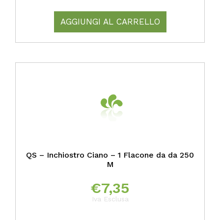
AGGIUNGI AL CARRELLO
QS – Inchiostro Ciano – 1 Flacone da da 250
M
€
7,35
Iva Esclusa