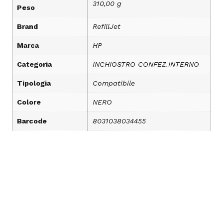
310,00 g
Peso
Brand
RefillJet
Marca
HP
Categoria
INCHIOSTRO CONFEZ.INTERNO
Tipologia
Compatibile
Colore
NERO
Barcode
8031038034455