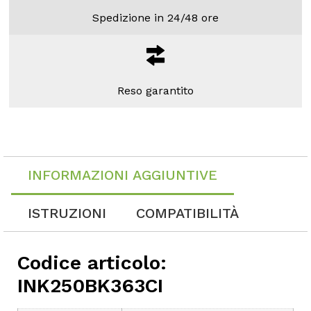
Spedizione in 24/48 ore
Reso garantito
INFORMAZIONI AGGIUNTIVE
ISTRUZIONI
COMPATIBILITÀ
Codice articolo:
INK250BK363CI