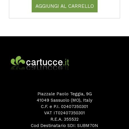
AGGIUNGI AL CARRELLO
Piazzale Paolo Teggia, 9G
41049 Sassuolo (MO), Italy
C.F. e P.I. 02407350301
VAT IT02407350301
R.E.A. 355532
Cod Destinatario SDI: SUBM70N