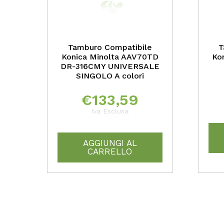
Tamburo Compatibile
T
Konica Minolta AAV70TD
Ko
DR-316CMY UNIVERSALE
SINGOLO A colori
€
133,59
Iva Esclusa
AGGIUNGI AL
CARRELLO