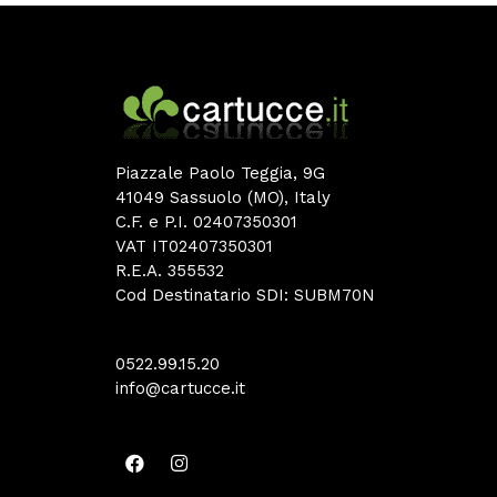
Piazzale Paolo Teggia, 9G
41049 Sassuolo (MO), Italy
C.F. e P.I. 02407350301
VAT IT02407350301
R.E.A. 355532
Cod Destinatario SDI: SUBM70N
0522.99.15.20
info@cartucce.it