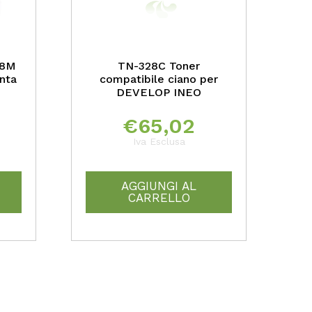
28M
TN-328C Toner
nta
compatibile ciano per
DEVELOP INEO
€
65,02
Iva Esclusa
AGGIUNGI AL
CARRELLO