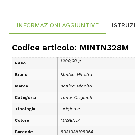
INFORMAZIONI AGGIUNTIVE
ISTRUZ
Codice articolo: MINTN328M
1000,00 g
Peso
Brand
Konica Minolta
Marca
Konica Minolta
Categoria
Toner Originali
Tipologia
Originale
Colore
MAGENTA
Barcode
8031038108064