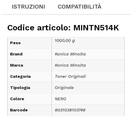
ISTRUZIONI
COMPATIBILITÀ
Codice articolo: MINTN514K
1000,00 g
Peso
Brand
Konica Minolta
Marca
Konica Minolta
Categoria
Toner Originali
Tipologia
Originale
Colore
NERO
Barcode
8031038103748