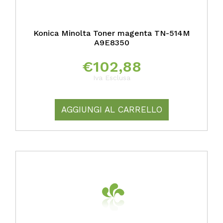
Konica Minolta Toner magenta TN-514M
A9E8350
€
102,88
Iva Esclusa
AGGIUNGI AL CARRELLO