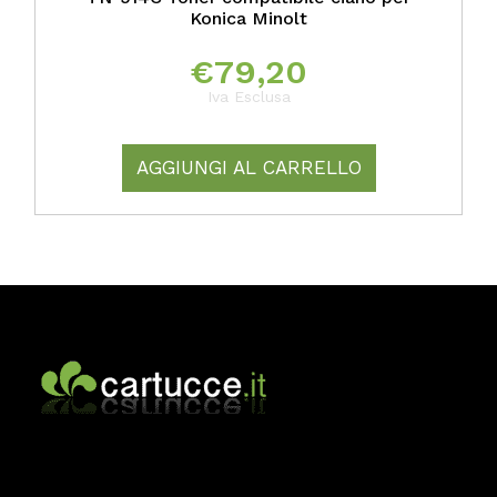
Konica Minolt
€
79,20
Iva Esclusa
AGGIUNGI AL CARRELLO