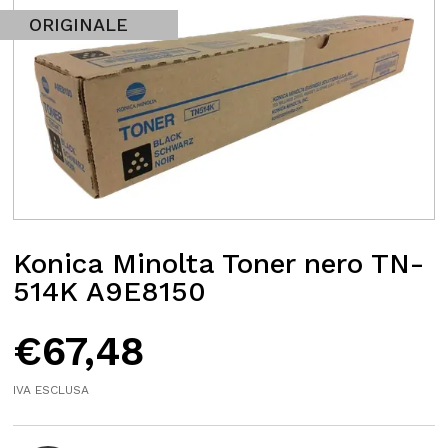
ORIGINALE
Konica Minolta Toner nero TN-
514K A9E8150
€
67,48
IVA ESCLUSA