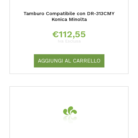
Tamburo Compatibile con DR-313CMY
Konica Minolta
€
112,55
Iva Esclusa
AGGIUNGI AL CARRELLO