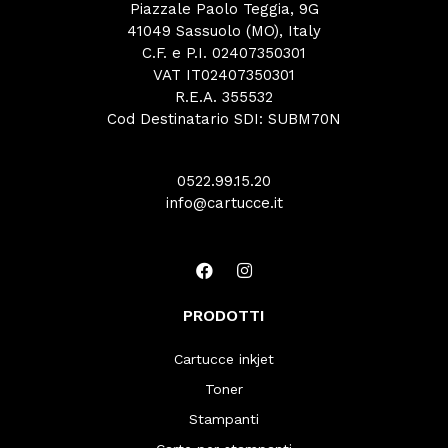
Piazzale Paolo Teggia, 9G
41049 Sassuolo (MO), Italy
C.F. e P.I. 02407350301
VAT IT02407350301
R.E.A. 355532
Cod Destinatario SDI: SUBM70N
0522.99.15.20
info@cartucce.it
PRODOTTI
Cartucce inkjet
Toner
Stampanti