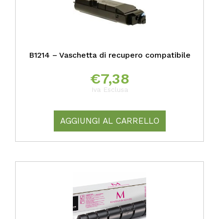
B1214 – Vaschetta di recupero compatibile
€
7,38
Iva Esclusa
AGGIUNGI AL CARRELLO