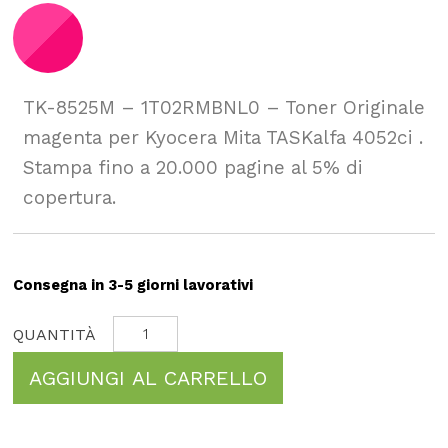
TK-8525M – 1T02RMBNL0 – Toner Originale
magenta per Kyocera Mita TASKalfa 4052ci .
Stampa fino a 20.000 pagine al 5% di
copertura.
Consegna in 3-5 giorni lavorativi
AGGIUNGI AL CARRELLO