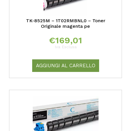
TK-8525M – 1T02RMBNL0 – Toner
Originale magenta pe
€
169,01
Iva Esclusa
AGGIUNGI AL CARRELLO