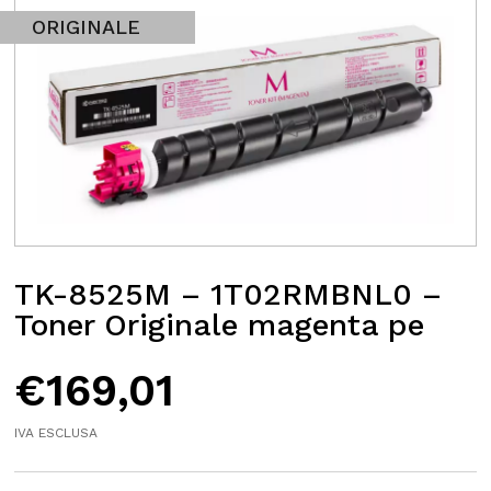
ORIGINALE
TK-8525M – 1T02RMBNL0 –
Toner Originale magenta pe
€
169,01
IVA ESCLUSA