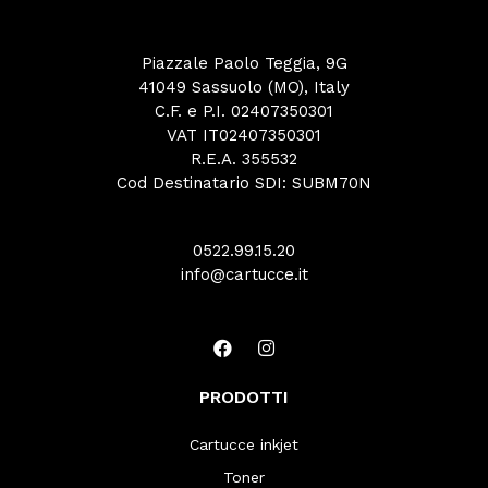
Piazzale Paolo Teggia, 9G
41049 Sassuolo (MO), Italy
C.F. e P.I. 02407350301
VAT IT02407350301
R.E.A. 355532
Cod Destinatario SDI: SUBM70N
0522.99.15.20
info@cartucce.it
PRODOTTI
Cartucce inkjet
Toner