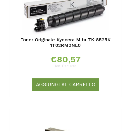
Toner Originale Kyocera Mita TK-8525K
1T02RM0NL0
€
80,57
Iva Esclusa
AGGIUNGI AL CARRELLO