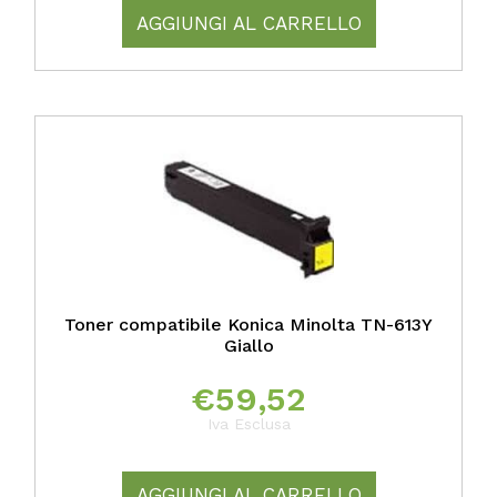
AGGIUNGI AL CARRELLO
Toner compatibile Konica Minolta TN-613Y
Giallo
€
59,52
Iva Esclusa
AGGIUNGI AL CARRELLO