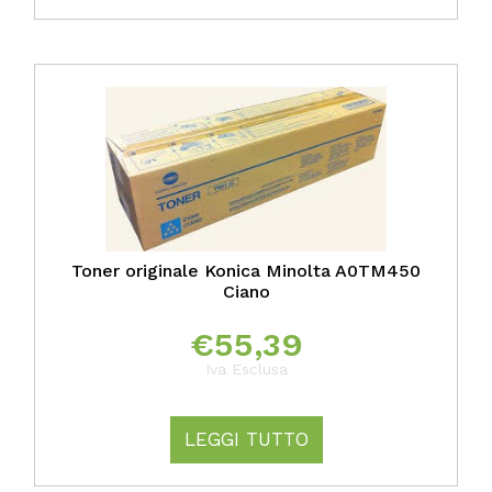
Toner originale Konica Minolta A0TM450
Ciano
€
55,39
Iva Esclusa
LEGGI TUTTO