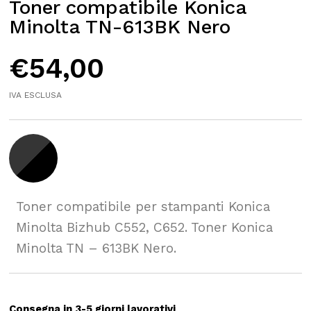
Toner compatibile Konica
Minolta TN-613BK Nero
€
54,00
IVA ESCLUSA
Toner compatibile per stampanti Konica
Minolta Bizhub C552, C652. Toner Konica
Minolta TN – 613BK Nero.
Consegna in 3-5 giorni lavorativi