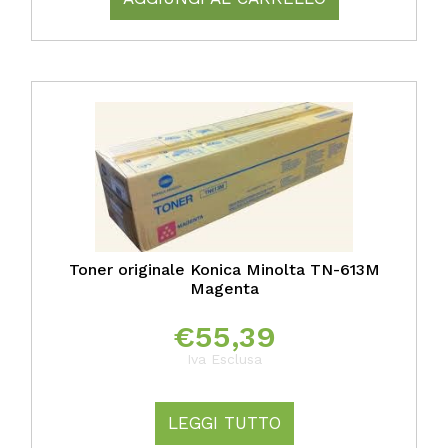
Toner originale Konica Minolta TN-613M
Magenta
€
55,39
Iva Esclusa
LEGGI TUTTO