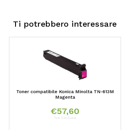
Ti potrebbero interessare
Toner compatibile Konica Minolta TN-613M
Magenta
€
57,60
Iva Esclusa