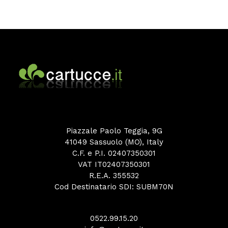
Piazzale Paolo Teggia, 9G
41049 Sassuolo (MO), Italy
C.F. e P.I. 02407350301
VAT IT02407350301
R.E.A. 355532
Cod Destinatario SDI: SUBM70N
0522.99.15.20