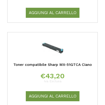
AGGIUNGI AL CARRELLO
Toner compatibile Sharp MX-51GTCA Ciano
€
43,20
Iva Esclusa
AGGIUNGI AL CARRELLO