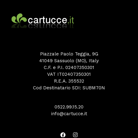
Piazzale Paolo Teggia, 9G
41049 Sassuolo (MO), Italy
C.F. e P.I. 02407350301
VAT IT02407350301
R.E.A. 355532
Cod Destinatario SDI: SUBM70N
0522.99.15.20
info@cartucce.it