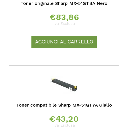
Toner originale Sharp MX-51GTBA Nero
€
83,86
Iva Esclusa
AGGIUNGI AL CARRELLO
Toner compatibile Sharp MX-51GTYA Giallo
€
43,20
Iva Esclusa