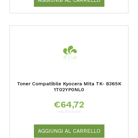
AGGIUNGI AL CARRELLO
Toner Compatibile Kyocera Mita TK- 8365K
1T02YP0NL0
€
64,72
Iva Esclusa
AGGIUNGI AL CARRELLO