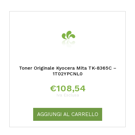
Toner Originale Kyocera Mita TK-8365C –
1T02YPCNL0
€
108,54
Iva Esclusa
AGGIUNGI AL CARRELLO