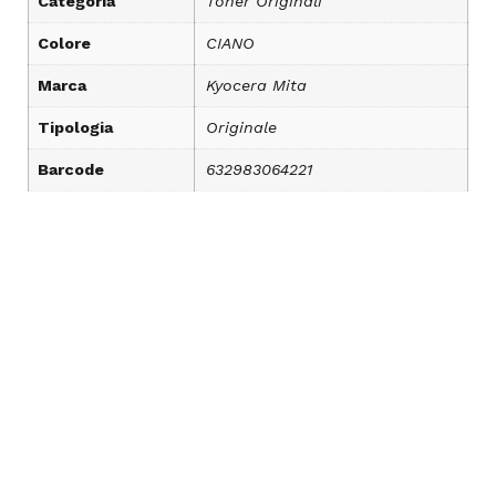
Categoria
Toner Originali
Colore
CIANO
Marca
Kyocera Mita
Tipologia
Originale
Barcode
632983064221