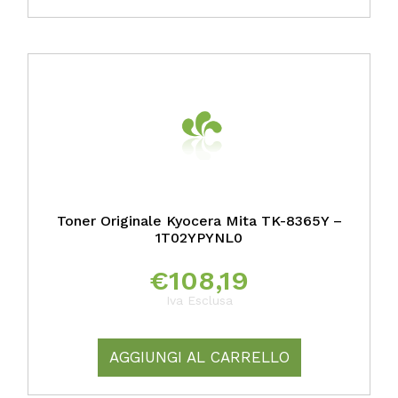
Toner Originale Kyocera Mita TK-8365Y –
1T02YPYNL0
€
108,19
Iva Esclusa
AGGIUNGI AL CARRELLO