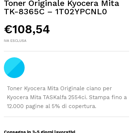
Toner Originale Kyocera Mita
TK-8365C – 1T02YPCNL0
€
108,54
IVA ESCLUSA
Toner Kyocera Mita Originale ciano per
Kyocera Mita TASKalfa 2554ci. Stampa fino a
12.000 pagine al 5% di copertura.
Consegna in 3-5 giorni lavorativi