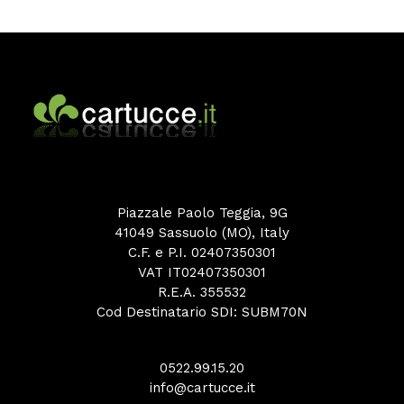
Piazzale Paolo Teggia, 9G
41049 Sassuolo (MO), Italy
C.F. e P.I. 02407350301
VAT IT02407350301
R.E.A. 355532
Cod Destinatario SDI: SUBM70N
0522.99.15.20
info@cartucce.it