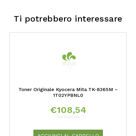
Ti potrebbero interessare
Toner Originale Kyocera Mita TK-8365M –
1T02YPBNL0
€
108,54
Iva Esclusa