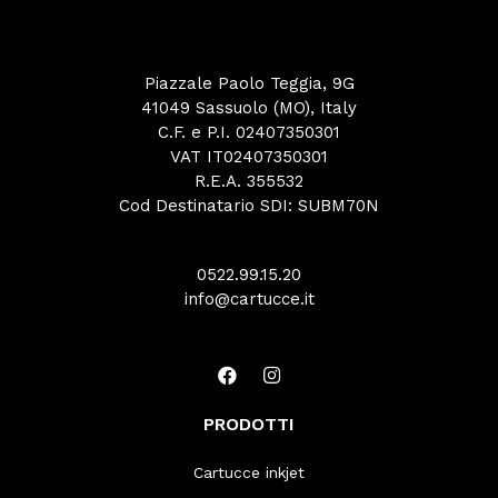
Piazzale Paolo Teggia, 9G
41049 Sassuolo (MO), Italy
C.F. e P.I. 02407350301
VAT IT02407350301
R.E.A. 355532
Cod Destinatario SDI: SUBM70N
0522.99.15.20
info@cartucce.it
PRODOTTI
Cartucce inkjet