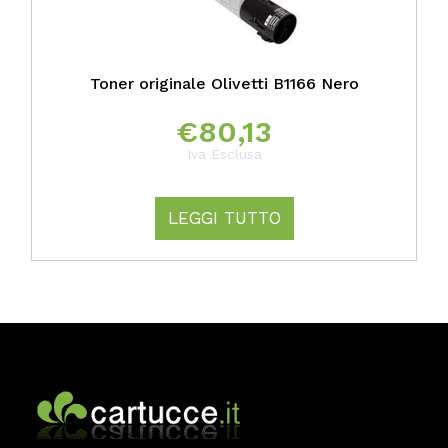
Toner originale Olivetti B1166 Nero
€
80,13
Iva Esclusa
LEGGI TUTTO