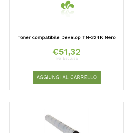
Toner compatibile Develop TN-324K Nero
€
51,32
Iva Esclusa
AGGIUNGI AL CARRELLO