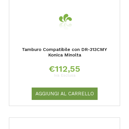
Tamburo Compatibile con DR-313CMY
Konica Minolta
€
112,55
Iva Esclusa
AGGIUNGI AL CARRELLO