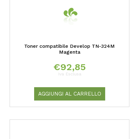
Toner compatibile Develop TN-324M
Magenta
€
92,85
Iva Esclusa
AGGIUNGI AL CARRELLO