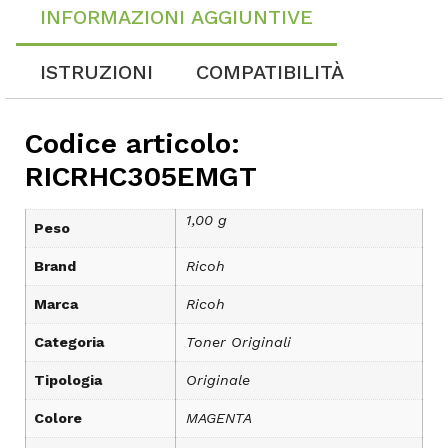
INFORMAZIONI AGGIUNTIVE
ISTRUZIONI
COMPATIBILITÀ
Codice articolo:
RICRHC305EMGT
1,00 g
Peso
Brand
Ricoh
Marca
Ricoh
Categoria
Toner Originali
Tipologia
Originale
Colore
MAGENTA