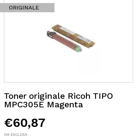
ORIGINALE
Toner originale Ricoh TIPO
MPC305E Magenta
€
60,87
IVA ESCLUSA