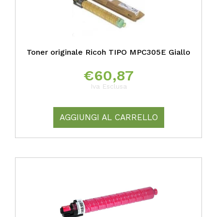
Toner originale Ricoh TIPO MPC305E Giallo
€
60,87
Iva Esclusa
AGGIUNGI AL CARRELLO