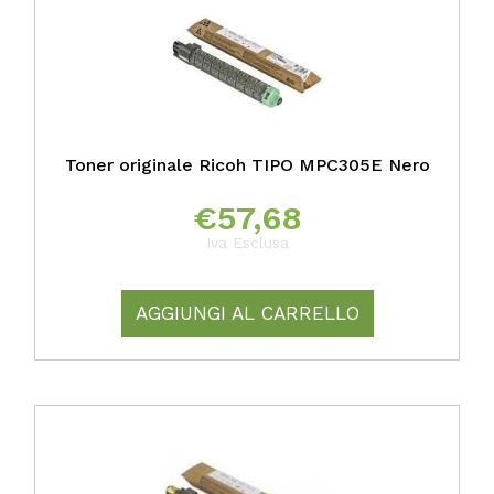
Toner originale Ricoh TIPO MPC305E Nero
€
57,68
Iva Esclusa
AGGIUNGI AL CARRELLO