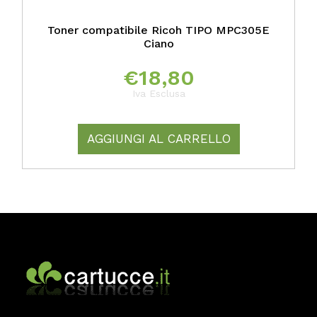
Toner compatibile Ricoh TIPO MPC305E
Ciano
€
18,80
Iva Esclusa
AGGIUNGI AL CARRELLO