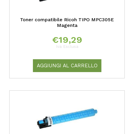
Toner compatibile Ricoh TIPO MPC305E
Magenta
€
19,29
Iva Esclusa
AGGIUNGI AL CARRELLO