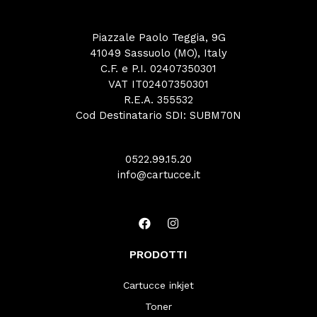
Piazzale Paolo Teggia, 9G
41049 Sassuolo (MO), Italy
C.F. e P.I. 02407350301
VAT IT02407350301
R.E.A. 355532
Cod Destinatario SDI: SUBM70N
0522.99.15.20
info@cartucce.it
PRODOTTI
Cartucce inkjet
Toner