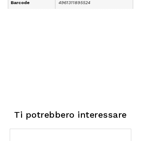
Barcode
4961311895524
Ti potrebbero interessare