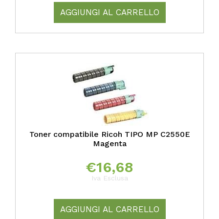
AGGIUNGI AL CARRELLO
Toner compatibile Ricoh TIPO MP C2550E
Magenta
€
16,68
Iva Esclusa
AGGIUNGI AL CARRELLO