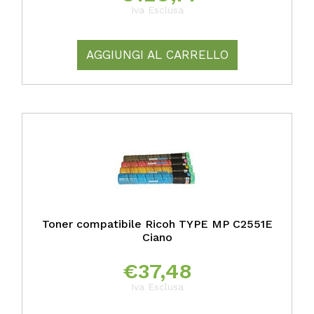
Iva Esclusa
AGGIUNGI AL CARRELLO
Toner compatibile Ricoh TYPE MP C2551E
Ciano
€
37,48
Iva Esclusa