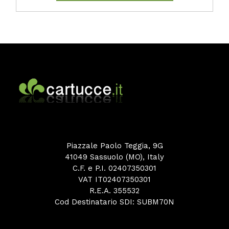
Piazzale Paolo Teggia, 9G
41049 Sassuolo (MO), Italy
C.F. e P.I. 02407350301
VAT IT02407350301
R.E.A. 355532
Cod Destinatario SDI: SUBM70N