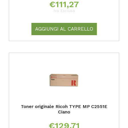
€
111,27
Iva Esclusa
AGGIUNGI AL CARRELLO
Toner originale Ricoh TYPE MP C2551E
Ciano
€
129,71