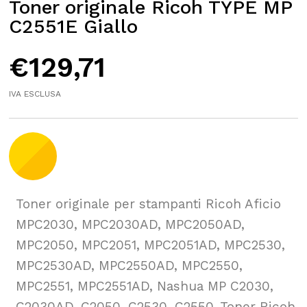
Toner originale Ricoh TYPE MP
C2551E Giallo
€
129,71
IVA ESCLUSA
Toner originale per stampanti Ricoh Aficio
MPC2030, MPC2030AD, MPC2050AD,
MPC2050, MPC2051, MPC2051AD, MPC2530,
MPC2530AD, MPC2550AD, MPC2550,
MPC2551, MPC2551AD, Nashua MP C2030,
C2030AD, C2050, C2530, C2550. Toner Ricoh