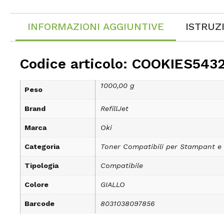
INFORMAZIONI AGGIUNTIVE
ISTRUZ
Codice articolo: COOKIES543
1000,00 g
Peso
Brand
RefillJet
Marca
Oki
Categoria
Toner Compatibili per Stampant e
Tipologia
Compatibile
Colore
GIALLO
Barcode
8031038097856