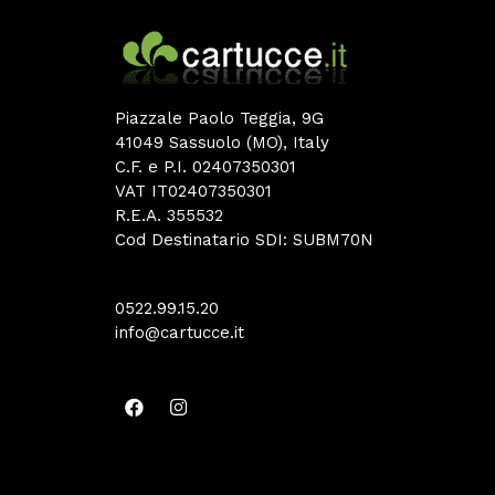
Piazzale Paolo Teggia, 9G
41049 Sassuolo (MO), Italy
C.F. e P.I. 02407350301
VAT IT02407350301
R.E.A. 355532
Cod Destinatario SDI: SUBM70N
0522.99.15.20
info@cartucce.it