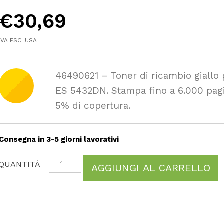
€
30,69
IVA ESCLUSA
46490621 – Toner di ricambio giallo 
ES 5432DN. Stampa fino a 6.000 pagi
5% di copertura.
Consegna in 3-5 giorni lavorativi
AGGIUNGI AL CARRELLO