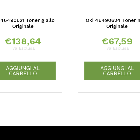
 46490621 Toner giallo
Oki 46490624 Toner 
Originale
Originale
€
138,64
€
67,59
Iva Esclusa
Iva Esclusa
AGGIUNGI AL
AGGIUNGI AL
CARRELLO
CARRELLO