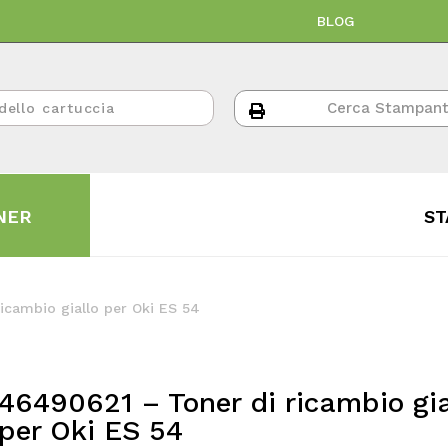
BLOG
NER
ST
icambio giallo per Oki ES 54
46490621 – Toner di ricambio gia
per Oki ES 54