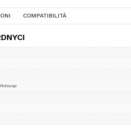
IONI
COMPATIBILITÀ
2DNYCI
 Fotocop