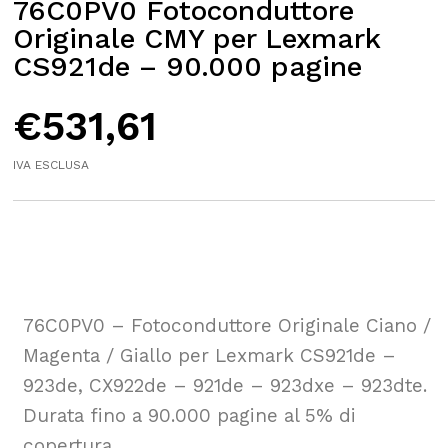
76C0PV0 Fotoconduttore
Originale CMY per Lexmark
CS921de – 90.000 pagine
€
531,61
IVA ESCLUSA
76C0PV0 – Fotoconduttore Originale Ciano /
Magenta / Giallo per Lexmark CS921de –
923de, CX922de – 921de – 923dxe – 923dte.
Durata fino a 90.000 pagine al 5% di
copertura