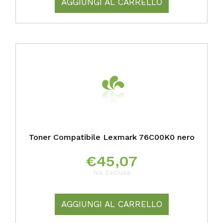
AGGIUNGI AL CARRELLO
Toner Compatibile Lexmark 76C00K0 nero
€
45,07
Iva Esclusa
AGGIUNGI AL CARRELLO