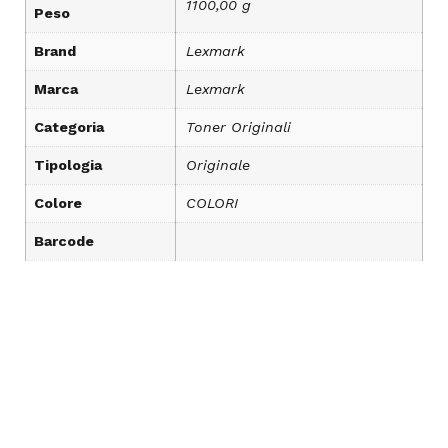
1100,00 g
Peso
Brand
Lexmark
Marca
Lexmark
Categoria
Toner Originali
Tipologia
Originale
Colore
COLORI
Barcode