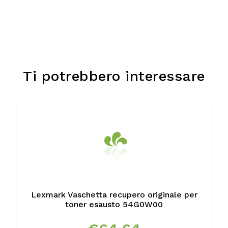
Ti potrebbero interessare
Lexmark Vaschetta recupero originale per
toner esausto 54G0W00