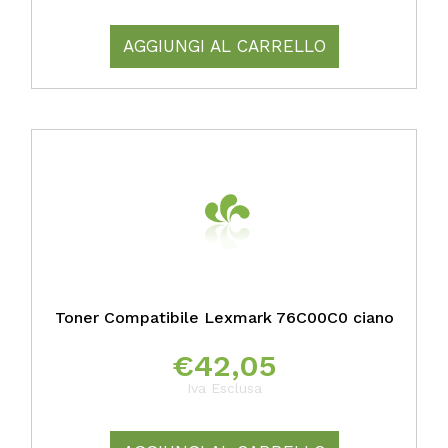
AGGIUNGI AL CARRELLO
Toner Compatibile Lexmark 76C00C0 ciano
€
42,05
Iva Esclusa