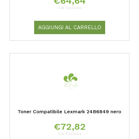
€
64,64
Iva Esclusa
AGGIUNGI AL CARRELLO
Toner Compatibile Lexmark 24B6849 nero
€
72,82
Iva Esclusa