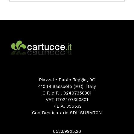
Piazzale Paolo Teggia, 9G
41049 Sassuolo (MO), Italy
C.F. e P.I. 02407350301
VAT IT02407350301
R.E.A. 355532
Cod Destinatario SDI: SUBM70N
0522.99.15.20