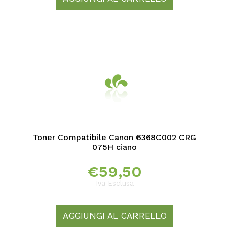
Toner Compatibile Canon 6368C002 CRG
075H ciano
€
59,50
Iva Esclusa
AGGIUNGI AL CARRELLO