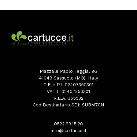
Piazzale Paolo Teggia, 9G
41049 Sassuolo (MO), Italy
C.F. e P.I. 02407350301
VAT IT02407350301
R.E.A. 355532
Cod Destinatario SDI: SUBM70N
0522.99.15.20
info@cartucce.it