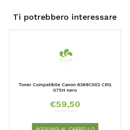
Ti potrebbero interessare
Toner Compatibile Canon 6369C002 CRG
075H nero
€
59,50
Iva Esclusa
AGGIUNGI AL CARRELLO