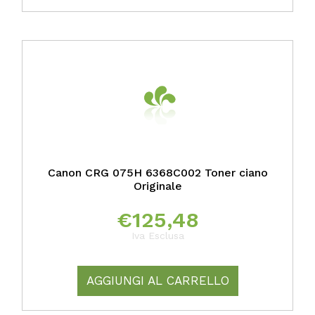
Canon CRG 075H 6368C002 Toner ciano
Originale
€
125,48
Iva Esclusa
AGGIUNGI AL CARRELLO