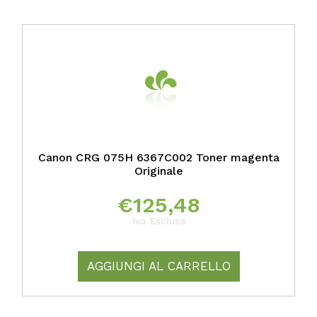
Canon CRG 075H 6367C002 Toner magenta
Originale
€
125,48
Iva Esclusa
AGGIUNGI AL CARRELLO