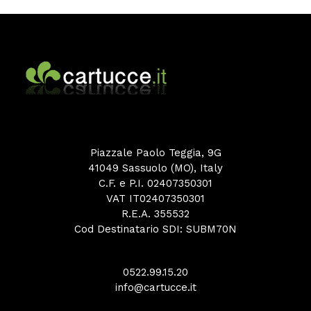
Piazzale Paolo Teggia, 9G
41049 Sassuolo (MO), Italy
C.F. e P.I. 02407350301
VAT IT02407350301
R.E.A. 355532
Cod Destinatario SDI: SUBM70N
0522.99.15.20
info@cartucce.it