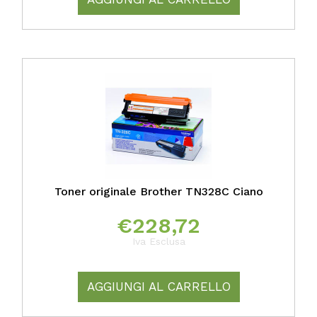
Toner originale Brother TN328C Ciano
€
228,72
Iva Esclusa
AGGIUNGI AL CARRELLO