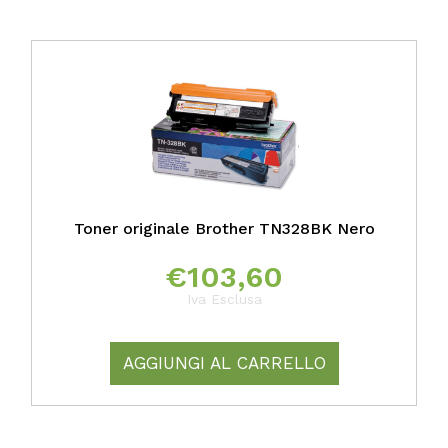
Toner originale Brother TN328BK Nero
€
103,60
Iva Esclusa
AGGIUNGI AL CARRELLO