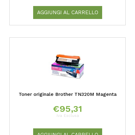
AGGIUNGI AL CARRELLO
Toner originale Brother TN320M Magenta
€
95,31
Iva Esclusa
AGGIUNGI AL CARRELLO