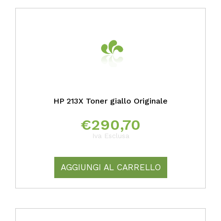
HP 213X Toner giallo Originale
€
290,70
Iva Esclusa
AGGIUNGI AL CARRELLO