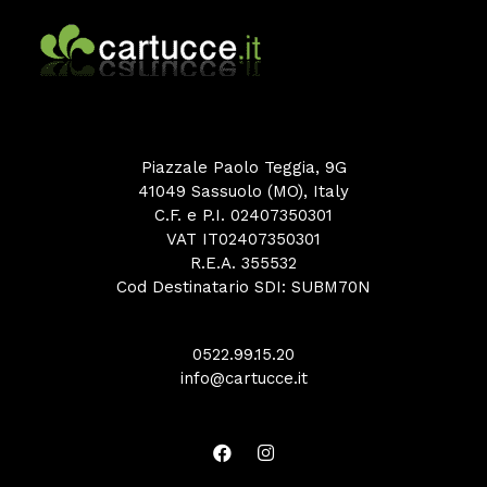
Piazzale Paolo Teggia, 9G
41049 Sassuolo (MO), Italy
C.F. e P.I. 02407350301
VAT IT02407350301
R.E.A. 355532
Cod Destinatario SDI: SUBM70N
0522.99.15.20
info@cartucce.it