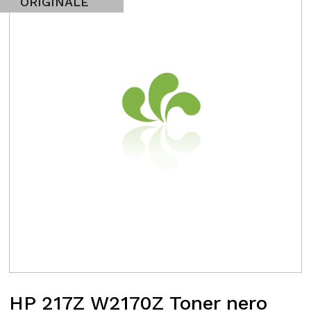
ORIGINALE
HP 217Z W2170Z Toner nero