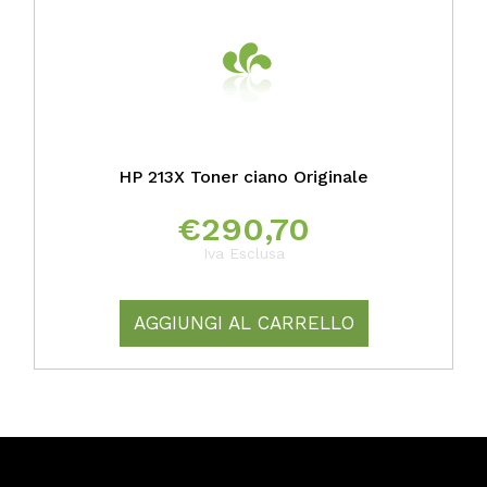
HP 213X Toner ciano Originale
€
290,70
Iva Esclusa
AGGIUNGI AL CARRELLO