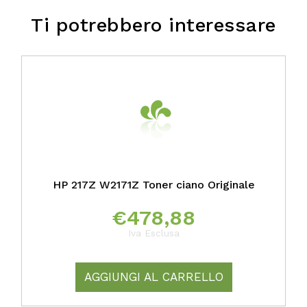
Ti potrebbero interessare
HP 217Z W2171Z Toner ciano Originale
€
478,88
Iva Esclusa
AGGIUNGI AL CARRELLO