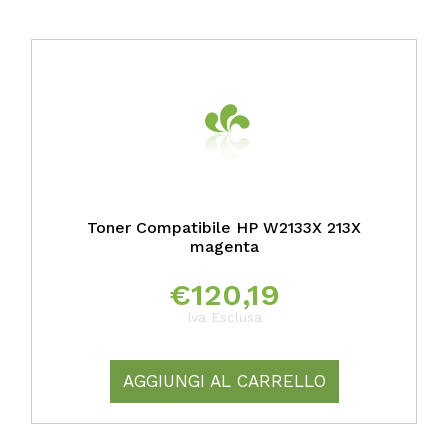
Toner Compatibile HP W2133X 213X
magenta
€
120,19
Iva Esclusa
AGGIUNGI AL CARRELLO