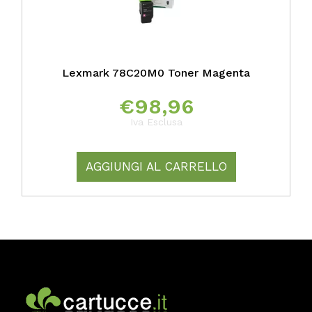
Lexmark 78C20M0 Toner Magenta
€
98,96
Iva Esclusa
AGGIUNGI AL CARRELLO