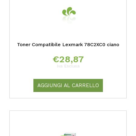
Toner Compatibile Lexmark 78C2XC0 ciano
€
28,87
Iva Esclusa
AGGIUNGI AL CARRELLO