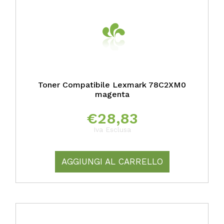
Toner Compatibile Lexmark 78C2XM0
magenta
€
28,83
Iva Esclusa
AGGIUNGI AL CARRELLO