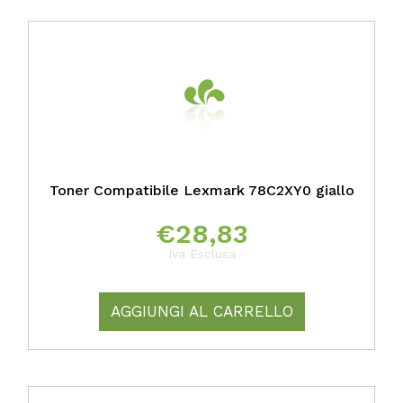
Toner Compatibile Lexmark 78C2XY0 giallo
€
28,83
Iva Esclusa
AGGIUNGI AL CARRELLO