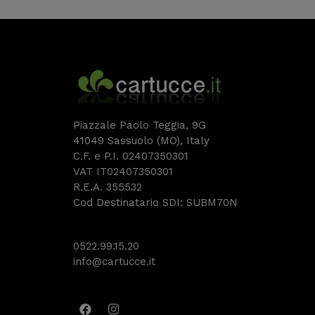
Piazzale Paolo Teggia, 9G
41049 Sassuolo (MO), Italy
C.F. e P.I. 02407350301
VAT IT02407350301
R.E.A. 355532
Cod Destinatario SDI: SUBM70N
0522.99.15.20
info@cartucce.it