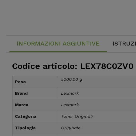
INFORMAZIONI AGGIUNTIVE
ISTRUZ
Codice articolo: LEX78C0ZV0
5000,00 g
Peso
Brand
Lexmark
Marca
Lexmark
Categoria
Toner Originali
Tipologia
Originale