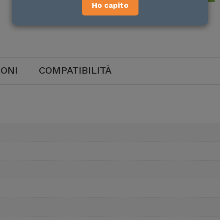
Ho capito
IONI
COMPATIBILITÀ