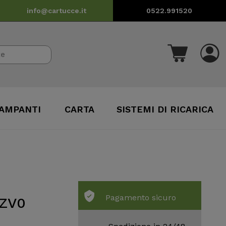
info@cartucce.it
0522.991520
AMPANTI
CARTA
SISTEMI DI RICARICA
Pagamento sicuro
0ZV0