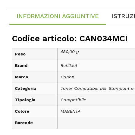
INFORMAZIONI AGGIUNTIVE
ISTRUZ
Codice articolo: CAN034MCI
480,00 g
Peso
Brand
RefillJet
Marca
Canon
Categoria
Toner Compatibili per Stampant e
Tipologia
Compatibile
Colore
MAGENTA
Barcode