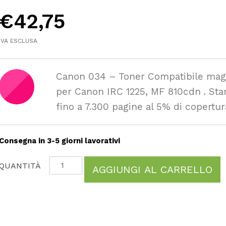
€
42,75
IVA ESCLUSA
Canon 034 – Toner Compatibile mag
per Canon IRC 1225, MF 810cdn . St
fino a 7.300 pagine al 5% di copertur
Consegna in 3-5 giorni lavorativi
AGGIUNGI AL CARRELLO