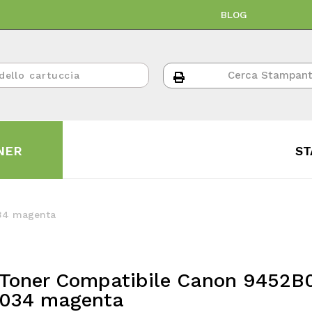
BLOG
NER
ST
34 magenta
Toner Compatibile Canon 9452B
034 magenta