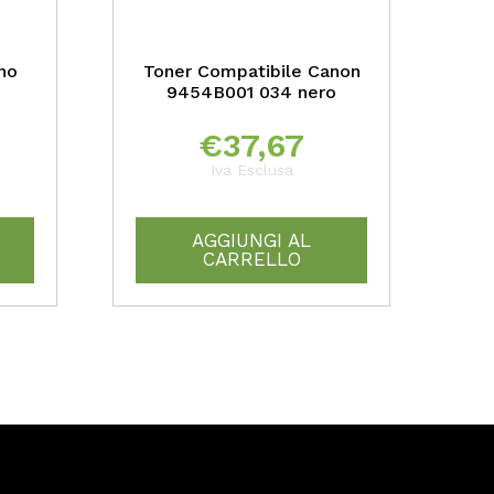
no
Toner Compatibile Canon
9454B001 034 nero
€
37,67
Iva Esclusa
AGGIUNGI AL
CARRELLO