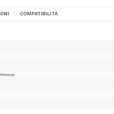
IONI
COMPATIBILITÀ
 Fotocop