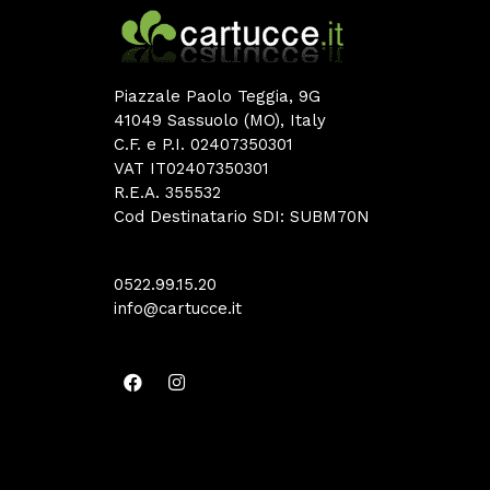
Piazzale Paolo Teggia, 9G
41049 Sassuolo (MO), Italy
C.F. e P.I. 02407350301
VAT IT02407350301
R.E.A. 355532
Cod Destinatario SDI: SUBM70N
0522.99.15.20
info@cartucce.it