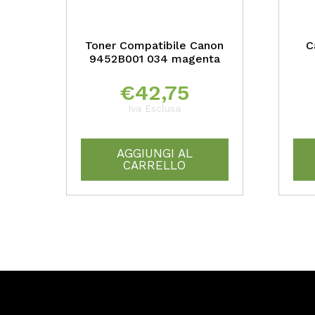
Toner Compatibile Canon
C
9452B001 034 magenta
€
42,75
Iva Esclusa
AGGIUNGI AL
CARRELLO