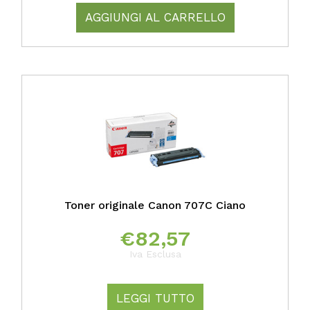
AGGIUNGI AL CARRELLO
Toner originale Canon 707C Ciano
€
82,57
Iva Esclusa
LEGGI TUTTO