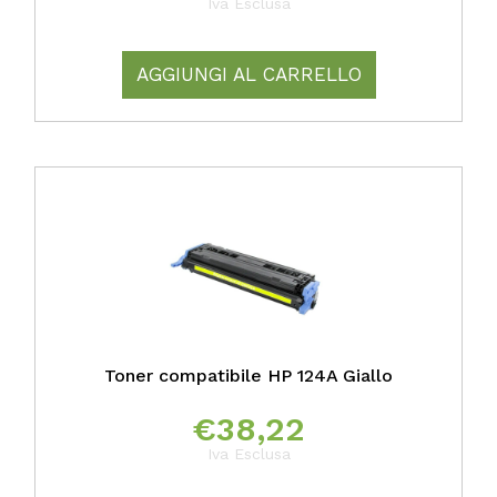
Iva Esclusa
AGGIUNGI AL CARRELLO
Toner compatibile HP 124A Giallo
€
38,22
Iva Esclusa