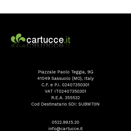
Piazzale Paolo Teggia, 9G
41049 Sassuolo (MO), Italy
C.F. e P.I. 02407350301
VAT IT02407350301
R.E.A. 355532
Cod Destinatario SDI: SUBM70N
0522.99.15.20
info@cartucce.it