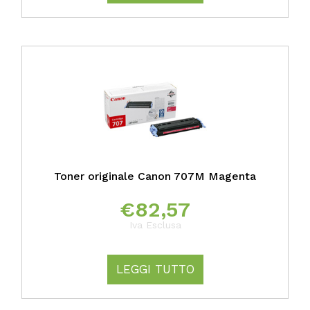
Toner originale Canon 707M Magenta
€
82,57
Iva Esclusa
LEGGI TUTTO