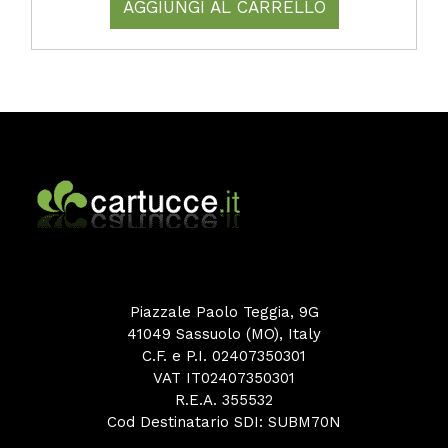
AGGIUNGI AL CARRELLO
Piazzale Paolo Teggia, 9G
41049 Sassuolo (MO), Italy
C.F. e P.I. 02407350301
VAT IT02407350301
R.E.A. 355532
Cod Destinatario SDI: SUBM70N