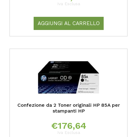
Iva Esclusa
AGGIUNGI AL CARRELLO
Confezione da 2 Toner originali HP 85A per
stampanti HP
€
176,64
Iva Esclusa