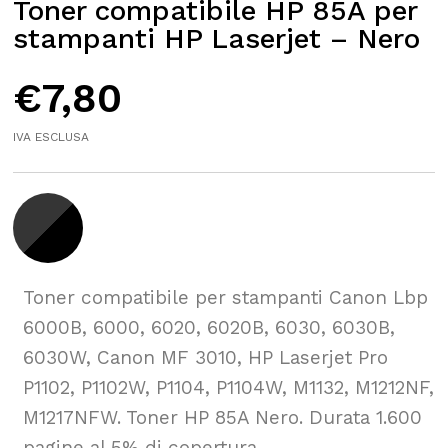
Toner compatibile HP 85A per
stampanti HP Laserjet – Nero
€
7,80
IVA ESCLUSA
Toner compatibile per stampanti Canon Lbp
6000B, 6000, 6020, 6020B, 6030, 6030B,
6030W, Canon MF 3010, HP Laserjet Pro
P1102, P1102W, P1104, P1104W, M1132, M1212NF,
M1217NFW. Toner HP 85A Nero. Durata 1.600
pagine al 5% di copertura.