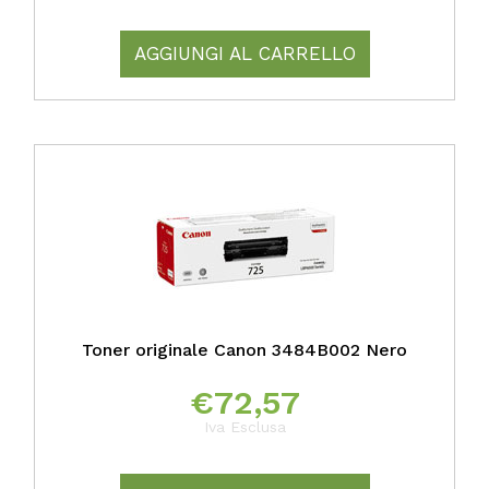
AGGIUNGI AL CARRELLO
Toner originale Canon 3484B002 Nero
€
72,57
Iva Esclusa