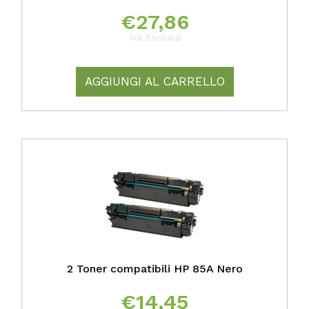
€
27,86
Iva Esclusa
AGGIUNGI AL CARRELLO
2 Toner compatibili HP 85A Nero
€
14,45