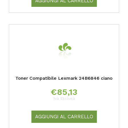
AGGIUNGI AL CARRELLO
Toner Compatibile Lexmark 24B6846 ciano
€
85,13
Iva Esclusa
AGGIUNGI AL CARRELLO