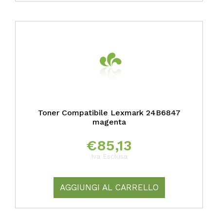
Toner Compatibile Lexmark 24B6847
magenta
€
85,13
Iva Esclusa
AGGIUNGI AL CARRELLO