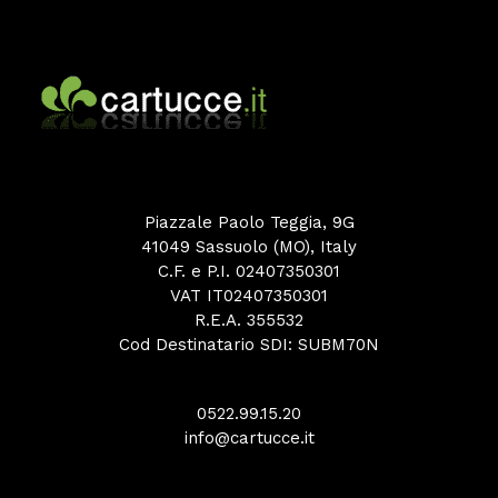
Piazzale Paolo Teggia, 9G
41049 Sassuolo (MO), Italy
C.F. e P.I. 02407350301
VAT IT02407350301
R.E.A. 355532
Cod Destinatario SDI: SUBM70N
0522.99.15.20
info@cartucce.it