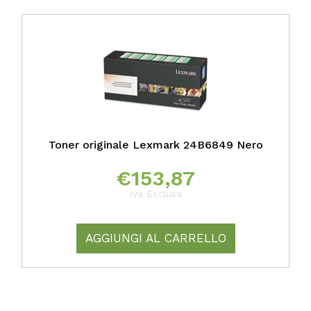
Toner originale Lexmark 24B6849 Nero
€
153,87
Iva Esclusa
AGGIUNGI AL CARRELLO