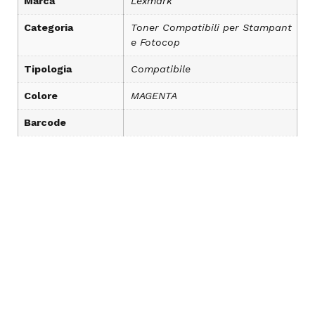
Marca
Lexmark
Categoria
Toner Compatibili per Stampant
e Fotocop
Tipologia
Compatibile
Colore
MAGENTA
Barcode