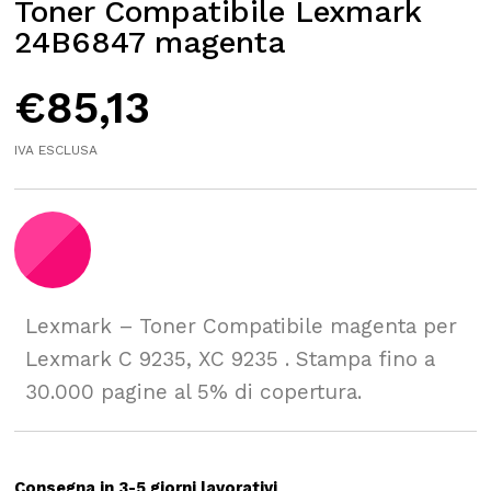
Toner Compatibile Lexmark
24B6847 magenta
€
85,13
IVA ESCLUSA
Lexmark – Toner Compatibile magenta per
Lexmark C 9235, XC 9235 . Stampa fino a
30.000 pagine al 5% di copertura.
Consegna in 3-5 giorni lavorativi