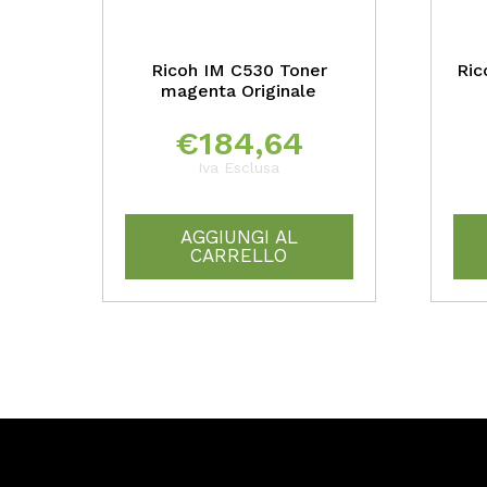
Ricoh IM C530 Toner
Ric
magenta Originale
€
184,64
Iva Esclusa
AGGIUNGI AL
CARRELLO