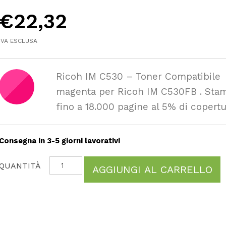
€
22,32
IVA ESCLUSA
Ricoh IM C530 – Toner Compatibile
magenta per Ricoh IM C530FB . Sta
fino a 18.000 pagine al 5% di copertu
Consegna in 3-5 giorni lavorativi
AGGIUNGI AL CARRELLO