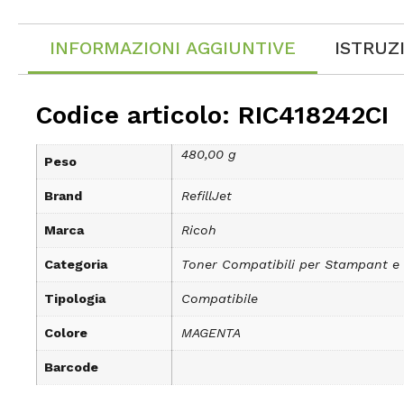
INFORMAZIONI AGGIUNTIVE
ISTRUZ
Codice articolo: RIC418242CI
480,00 g
Peso
Brand
RefillJet
Marca
Ricoh
Categoria
Toner Compatibili per Stampant e
Tipologia
Compatibile
Colore
MAGENTA
Barcode