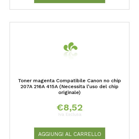
Toner magenta Compatibile Canon no chip
207A 216A 415A (Necessita l’uso del chip
originale)
€
8,52
Iva Esclusa
AGGIUNGI AL CARRELLO