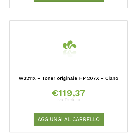
W2211X – Toner originale HP 207X – Ciano
€
119,37
Iva Esclusa
AGGIUNGI AL CARRELLO