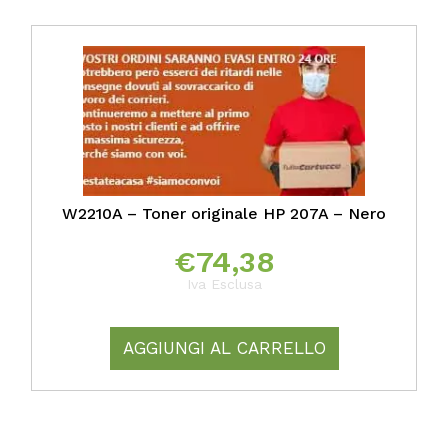
W2210A – Toner originale HP 207A – Nero
€
74,38
Iva Esclusa
AGGIUNGI AL CARRELLO