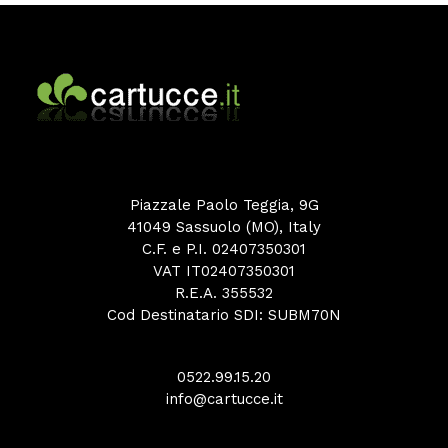
Piazzale Paolo Teggia, 9G
41049 Sassuolo (MO), Italy
C.F. e P.I. 02407350301
VAT IT02407350301
R.E.A. 355532
Cod Destinatario SDI: SUBM70N
0522.99.15.20
info@cartucce.it