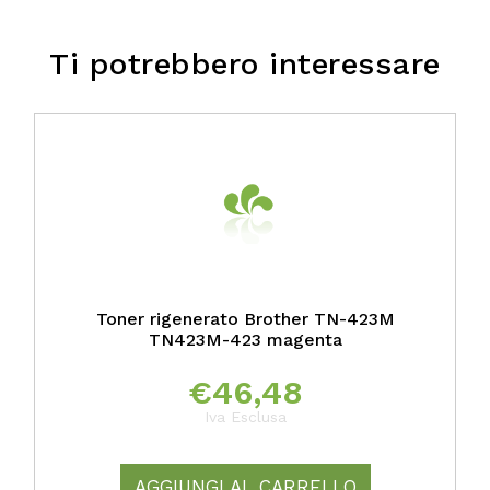
Ti potrebbero interessare
Toner rigenerato Brother TN-423M
TN423M-423 magenta
€
46,48
Iva Esclusa
AGGIUNGI AL CARRELLO