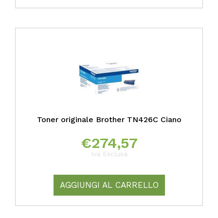
Toner originale Brother TN426C Ciano
€
274,57
Iva Esclusa
AGGIUNGI AL CARRELLO