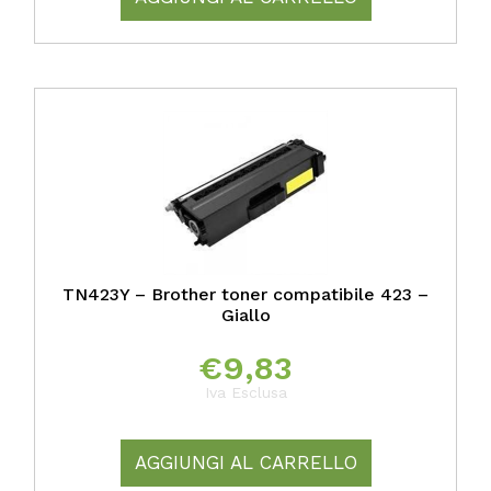
TN423Y – Brother toner compatibile 423 –
Giallo
€
9,83
Iva Esclusa
AGGIUNGI AL CARRELLO