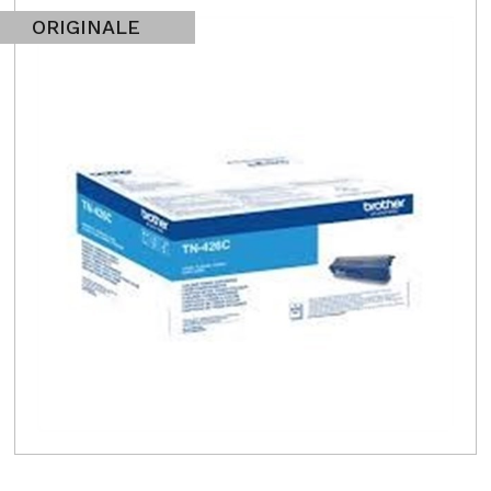
ORIGINALE