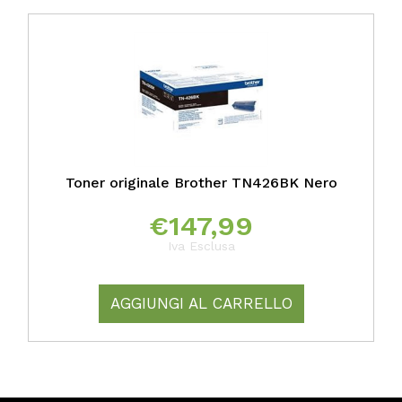
Toner originale Brother TN426BK Nero
€
147,99
Iva Esclusa
AGGIUNGI AL CARRELLO