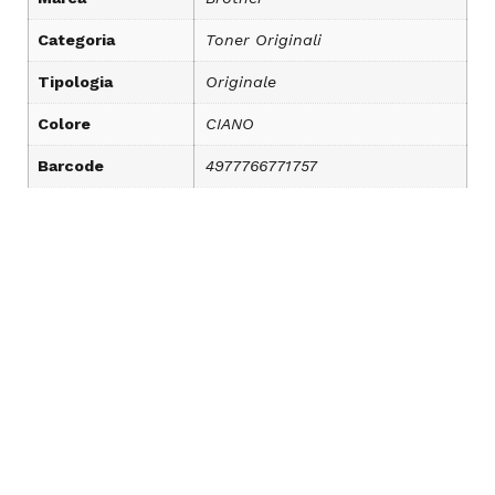
Categoria
Toner Originali
Tipologia
Originale
Colore
CIANO
Barcode
4977766771757