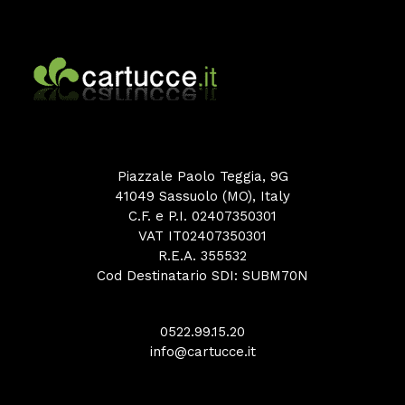
Piazzale Paolo Teggia, 9G
41049 Sassuolo (MO), Italy
C.F. e P.I. 02407350301
VAT IT02407350301
R.E.A. 355532
Cod Destinatario SDI: SUBM70N
0522.99.15.20
info@cartucce.it