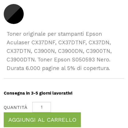
Toner originale per stampanti Epson
Aculaser CX37DNF, CX37DTNF, CX37DN,
CX37DTN, C3900N, C3900DN, C3900TN,
C3900DTN. Toner Epson S050593 Nero.
Durata 6.000 pagine al 5% di copertura.
Consegna in 3-5 giorni lavorativi
AGGIUNGI AL CARRELLO