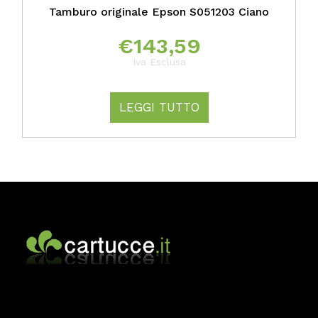
Tamburo originale Epson S051203 Ciano
€
143,59
Iva Esclusa
LEGGI TUTTO