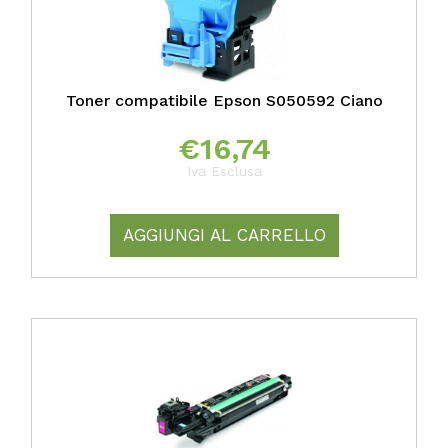
Toner compatibile Epson S050592 Ciano
€
16,74
Iva Esclusa
AGGIUNGI AL CARRELLO