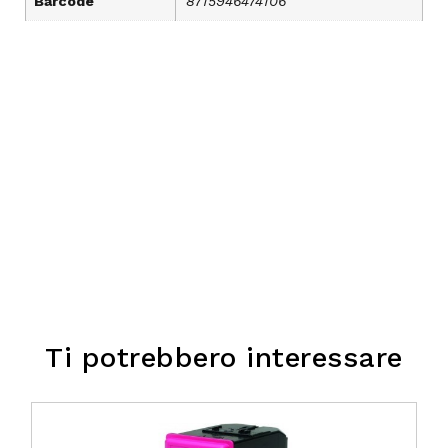
Barcode
8715946474106
Ti potrebbero interessare