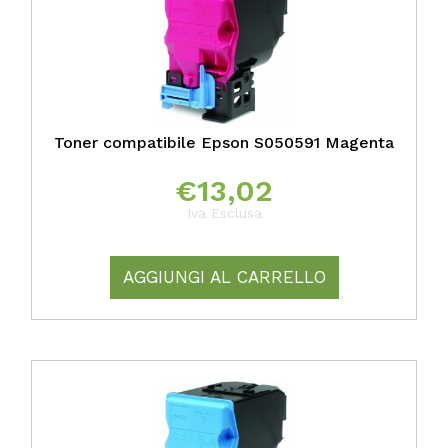
Toner compatibile Epson S050591 Magenta
€
13,02
Iva Esclusa
AGGIUNGI AL CARRELLO