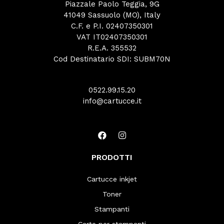
Piazzale Paolo Teggia, 9G
41049 Sassuolo (MO), Italy
C.F. e P.I. 02407350301
VAT IT02407350301
R.E.A. 355532
Cod Destinatario SDI: SUBM70N
0522.99.15.20
info@cartucce.it
PRODOTTI
Cartucce inkjet
Toner
Stampanti