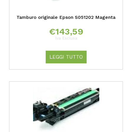
Tamburo originale Epson S051202 Magenta
€
143,59
Iva Esclusa
LEGGI TUTTO