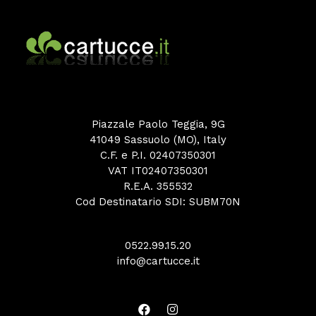
Piazzale Paolo Teggia, 9G
41049 Sassuolo (MO), Italy
C.F. e P.I. 02407350301
VAT IT02407350301
R.E.A. 355532
Cod Destinatario SDI: SUBM70N
0522.99.15.20
info@cartucce.it