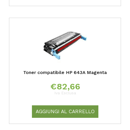
Toner compatibile HP 643A Magenta
€
82,66
Iva Esclusa
AGGIUNGI AL CARRELLO