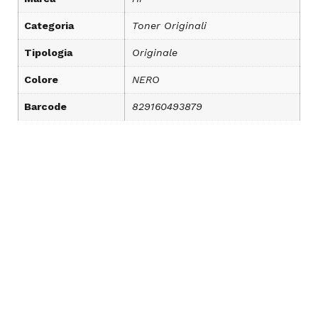
Categoria
Toner Originali
Tipologia
Originale
Colore
NERO
Barcode
829160493879