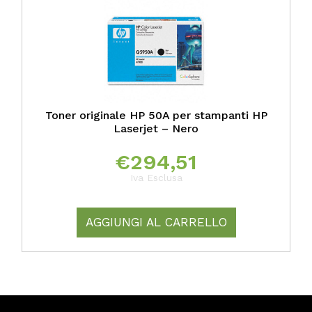
Toner originale HP 50A per stampanti HP
Laserjet – Nero
€
294,51
Iva Esclusa
AGGIUNGI AL CARRELLO