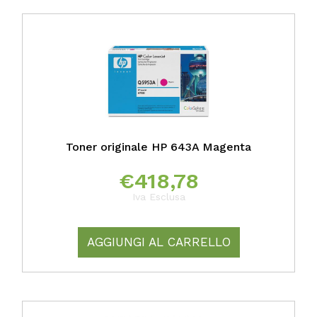
Toner originale HP 643A Magenta
€
418,78
Iva Esclusa
AGGIUNGI AL CARRELLO