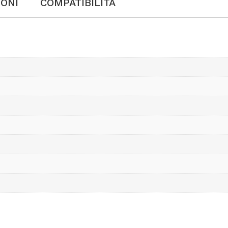
IONI
COMPATIBILITÀ
6