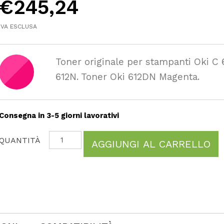
€
245,24
IVA ESCLUSA
Toner originale per stampanti Oki C 
612N. Toner Oki 612DN Magenta.
Consegna in 3-5 giorni lavorativi
AGGIUNGI AL CARRELLO