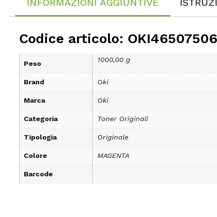
INFORMAZIONI AGGIUNTIVE
ISTRUZ
Codice articolo: OKI4650750
1000,00 g
Peso
Brand
Oki
Marca
Oki
Categoria
Toner Originali
Tipologia
Originale
Colore
MAGENTA
Barcode