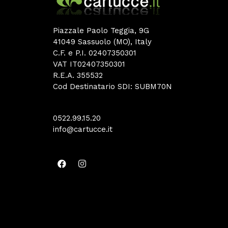
Piazzale Paolo Teggia, 9G
41049 Sassuolo (MO), Italy
C.F. e P.I. 02407350301
VAT IT02407350301
R.E.A. 355532
Cod Destinatario SDI: SUBM70N
0522.99.15.20
info@cartucce.it