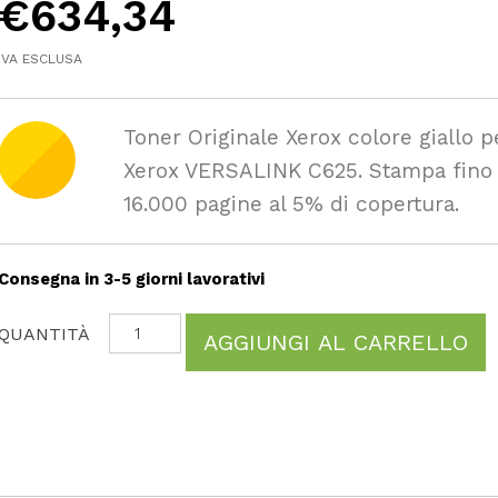
€
634,34
IVA ESCLUSA
Toner Originale Xerox colore giallo p
Xerox VERSALINK C625. Stampa fino
16.000 pagine al 5% di copertura.
Consegna in 3-5 giorni lavorativi
AGGIUNGI AL CARRELLO