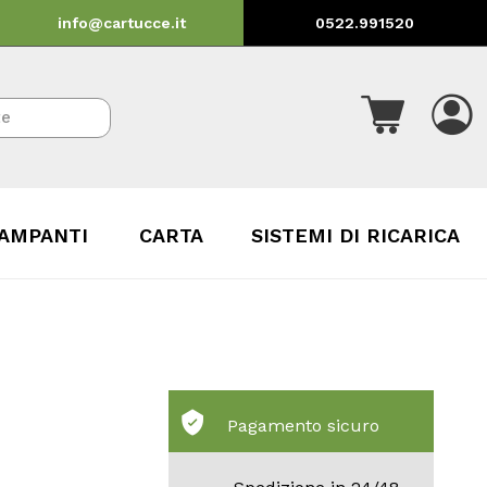
info@cartucce.it
0522.991520
AMPANTI
CARTA
SISTEMI DI RICARICA
Pagamento sicuro