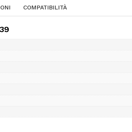
IONI
COMPATIBILITÀ
639