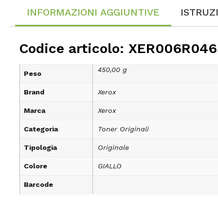
INFORMAZIONI AGGIUNTIVE
ISTRUZ
Codice articolo: XER006R04
450,00 g
Peso
Brand
Xerox
Marca
Xerox
Categoria
Toner Originali
Tipologia
Originale
Colore
GIALLO
Barcode