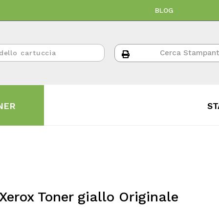
BLOG
NER
ST
Xerox Toner giallo Originale